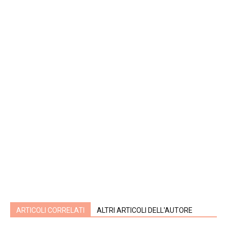
ARTICOLI CORRELATI
ALTRI ARTICOLI DELL'AUTORE