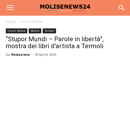
Home
Eventi Molise
Eventi Molise
Mostre
Termoli
“Stupor Mundi – Parole in libertà”,
mostra dei libri d’artista a Termoli
Da
Redazione
-
18 Aprile 2024