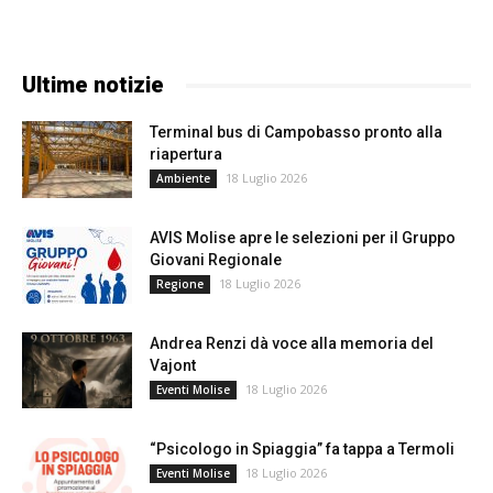
Ultime notizie
Terminal bus di Campobasso pronto alla
riapertura
18 Luglio 2026
Ambiente
AVIS Molise apre le selezioni per il Gruppo
Giovani Regionale
18 Luglio 2026
Regione
Andrea Renzi dà voce alla memoria del
Vajont
18 Luglio 2026
Eventi Molise
“Psicologo in Spiaggia” fa tappa a Termoli
18 Luglio 2026
Eventi Molise