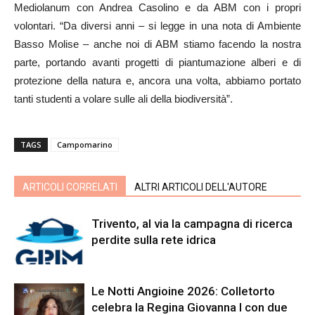
Mediolanum con Andrea Casolino e da ABM con i propri
volontari. “Da diversi anni – si legge in una nota di Ambiente
Basso Molise – anche noi di ABM stiamo facendo la nostra
parte, portando avanti progetti di piantumazione alberi e di
protezione della natura e, ancora una volta, abbiamo portato
tanti studenti a volare sulle ali della biodiversità”.
TAGS
Campomarino
ARTICOLI CORRELATI
ALTRI ARTICOLI DELL'AUTORE
Trivento, al via la campagna di ricerca
perdite sulla rete idrica
Le Notti Angioine 2026: Colletorto
celebra la Regina Giovanna I con due