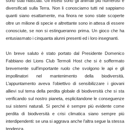
sono stati rilasciati. Gli insetti sono gli animali più numerosi e
diversificati sulla Terra. Non li conosciamo tutti né sappiamo
quanti siano esattamente, ma finora ne sono state scoperte
oltre un milione di specie e altrettante sono in attesa di essere
conosciute, se non si estingueranno prima. Un gioco che ha
entusiasmato i cinquanta alunni presenti ed i loro insegnanti.
Un breve saluto è stato portato dal Presidente Domenico
Fabbiano dei Lions Club Termoli Host che si è soffermato
brevemente sull’importante ruolo che svolgono le api e gli
impollinatori nel mantenimento della biodiversità.
L’appuntamento aveva l’obiettivo di sensibilizzare i giovani
allievi sul tema della perdita globale di biodiversità che si sta
verificando sul nostro pianeta, esplicitandone le conseguenze
sui sistemi naturali. Sì perché è sempre più evidente come
perdita di biodiversità e crisi climatica siano sempre più
interdipendenti: se una si aggrava anche l’altra segue la stessa
tendenza.