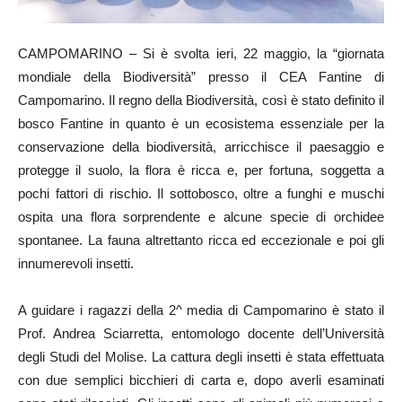
CAMPOMARINO – Si è svolta ieri, 22 maggio, la “giornata
mondiale della Biodiversità” presso il CEA Fantine di
Campomarino. Il regno della Biodiversità, così è stato definito il
bosco Fantine in quanto è un ecosistema essenziale per la
conservazione della biodiversità, arricchisce il paesaggio e
protegge il suolo, la flora è ricca e, per fortuna, soggetta a
pochi fattori di rischio. Il sottobosco, oltre a funghi e muschi
ospita una flora sorprendente e alcune specie di orchidee
spontanee. La fauna altrettanto ricca ed eccezionale e poi gli
innumerevoli insetti.
A guidare i ragazzi della 2^ media di Campomarino è stato il
Prof. Andrea Sciarretta, entomologo docente dell’Università
degli Studi del Molise. La cattura degli insetti è stata effettuata
con due semplici bicchieri di carta e, dopo averli esaminati