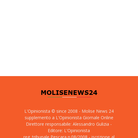
L'Opinionista © since 2008 - Molise News 24
supplemento a L'Opinionista Giornale Online
Direttore responsabile: Alessandro Gulizia -
Editore: L'Opinionista
reg. tribunale Pescara n.08/2008 - iscrizione al