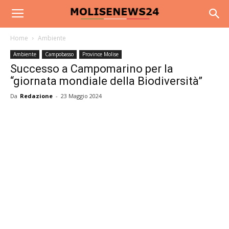
Home
Ambiente
Ambiente
Campobasso
Province Molise
Successo a Campomarino per la
“giornata mondiale della Biodiversità”
Da
Redazione
-
23 Maggio 2024