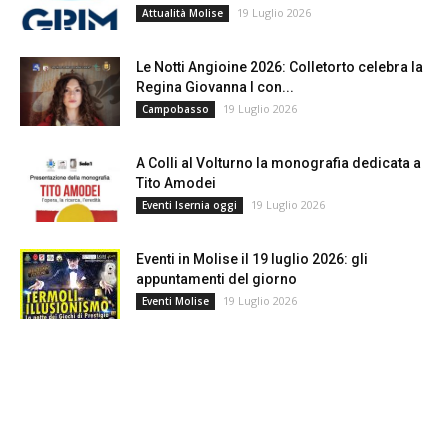
19 Luglio 2026
Attualità Molise
Le Notti Angioine 2026: Colletorto celebra la
Regina Giovanna I con...
19 Luglio 2026
Campobasso
A Colli al Volturno la monografia dedicata a
Tito Amodei
19 Luglio 2026
Eventi Isernia oggi
Eventi in Molise il 19 luglio 2026: gli
appuntamenti del giorno
19 Luglio 2026
Eventi Molise