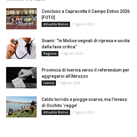
Concluso a Capracotta il Campo Estivo 2026
[FOTO]
7 Agosto 2026
Attualità Molise
Snami: “In Molise segnali di ripresa e uscita
dalla fase critica”
7 Agosto 2026
Regione
Provincia di Isernia verso il referendum per
aggregarsi all’Abruzzo
7 Agosto 2026
Isernia
Caldo torrido e piogge scarse, ma l’invaso
di Occhito ‘regge’
7 Agosto 2026
Attualità Molise