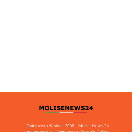
L'Opinionista © since 2008 - Molise News 24
supplemento a L'Opinionista Giornale Online