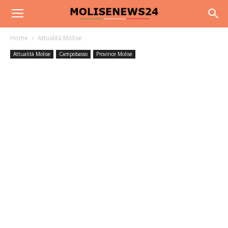
Home
Attualità Molise
Attualità Molise
Campobasso
Province Molise