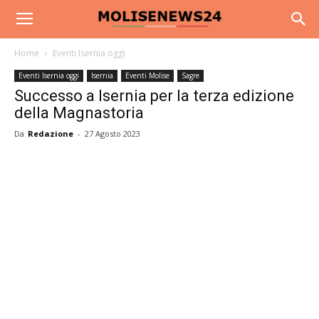
Home
Eventi Isernia oggi
Eventi Isernia oggi
Isernia
Eventi Molise
Sagre
Successo a Isernia per la terza edizione
della Magnastoria
Da
Redazione
-
27 Agosto 2023