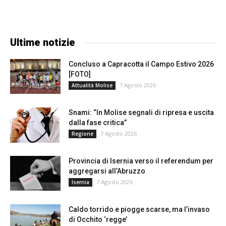
Ultime notizie
Concluso a Capracotta il Campo Estivo 2026
[FOTO]
7 Agosto 2026
Attualità Molise
Snami: “In Molise segnali di ripresa e uscita
dalla fase critica”
7 Agosto 2026
Regione
Provincia di Isernia verso il referendum per
aggregarsi all’Abruzzo
7 Agosto 2026
Isernia
Caldo torrido e piogge scarse, ma l’invaso
di Occhito ‘regge’