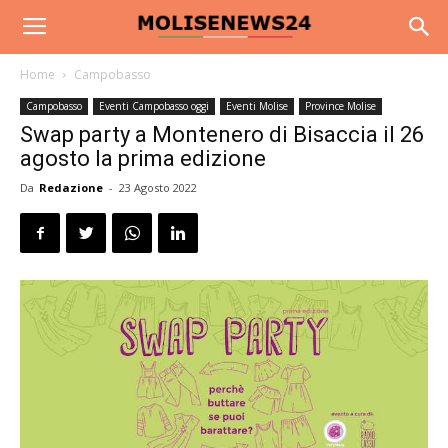
Home
Campobasso
Campobasso
Eventi Campobasso oggi
Eventi Molise
Province Molise
Swap party a Montenero di Bisaccia il 26
agosto la prima edizione
Da
Redazione
-
23 Agosto 2022