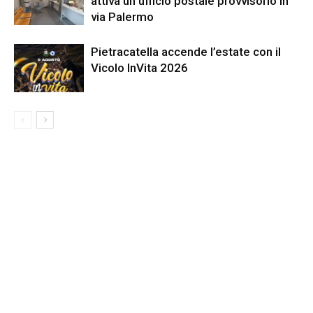
attiva un ufficio postale provvisorio in
via Palermo
Pietracatella accende l’estate con il
Vicolo InVita 2026