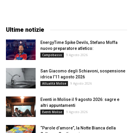
Ultime notizie
EnergyTime Spike Devils, Stefano Moffa
nuovo preparatore atletico:
9 Agosto 2026
Campobasso
San Giacomo degli Schiavoni, sospensione
idrica l’11 agosto 2026
9 Agosto 2026
Attualità Molise
Eventi in Molise il 9 agosto 2026: sagre e
altri appuntamenti
9 Agosto 2026
Eventi Molise
“Parole d’amore”, la Notte Bianca della