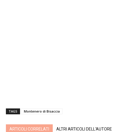
TAGS
Montenero di Bisaccia
ARTICOLI CORRELATI
ALTRI ARTICOLI DELL'AUTORE