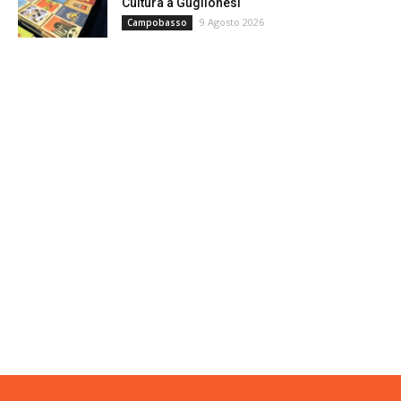
Cultura a Guglionesi
9 Agosto 2026
Campobasso