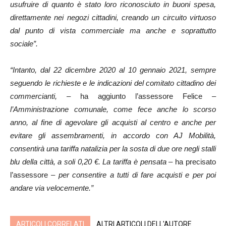
usufruire di quanto è stato loro riconosciuto in buoni spesa,
direttamente nei negozi cittadini, creando un circuito virtuoso
dal punto di vista commerciale ma anche e soprattutto
sociale”.
“Intanto, dal 22 dicembre 2020 al 10 gennaio 2021, sempre
seguendo le richieste e le indicazioni del comitato cittadino dei
commercianti,
– ha aggiunto l’assessore Felice
–
l’Amministrazione comunale, come fece anche lo scorso
anno, al fine di agevolare gli acquisti al centro e anche per
evitare gli assembramenti, in accordo con AJ Mobilità,
consentirà una tariffa natalizia per la sosta di due ore negli stalli
blu della città, a soli 0,20 €. La tariffa è pensata –
ha precisato
l’assessore
– per consentire a tutti di fare acquisti e per poi
andare via velocemente.”
ARTICOLI CORRELATI
ALTRI ARTICOLI DELL'AUTORE