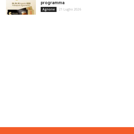
programma
21 Luglio 2026
Agnone