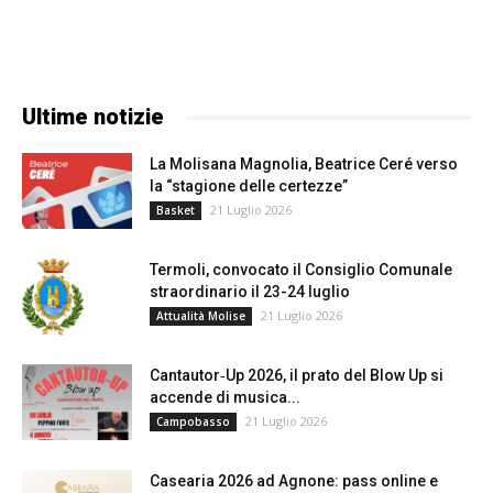
Ultime notizie
La Molisana Magnolia, Beatrice Ceré verso
la “stagione delle certezze”
21 Luglio 2026
Basket
Termoli, convocato il Consiglio Comunale
straordinario il 23-24 luglio
21 Luglio 2026
Attualità Molise
Cantautor‑Up 2026, il prato del Blow Up si
accende di musica...
21 Luglio 2026
Campobasso
Casearia 2026 ad Agnone: pass online e