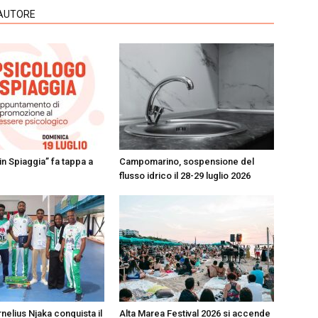
'AUTORE
in Spiaggia” fa tappa a
Campomarino, sospensione del
flusso idrico il 28-29 luglio 2026
nelius Njaka conquista il
Alta Marea Festival 2026 si accende