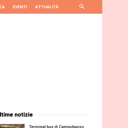
CA
EVENTI
ATTUALITÀ
ltime notizie
Terminal bus di Campobasso