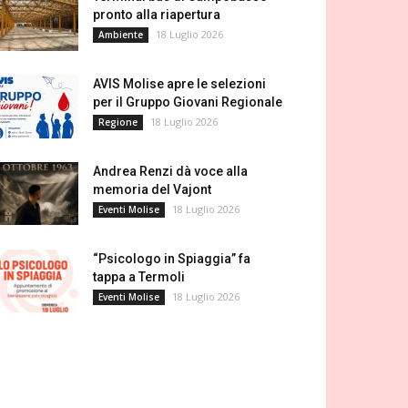
pronto alla riapertura
18 Luglio 2026
Ambiente
AVIS Molise apre le selezioni
per il Gruppo Giovani Regionale
18 Luglio 2026
Regione
Andrea Renzi dà voce alla
memoria del Vajont
18 Luglio 2026
Eventi Molise
“Psicologo in Spiaggia” fa
tappa a Termoli
18 Luglio 2026
Eventi Molise