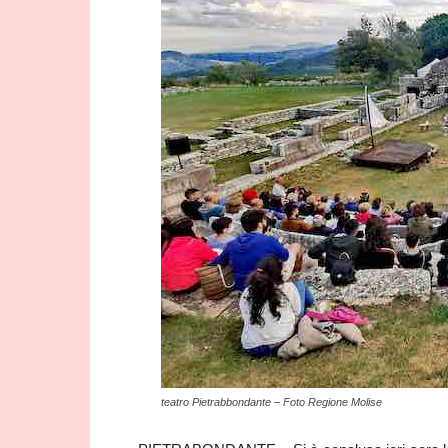
teatro Pietrabbondante – Foto Regione Molise