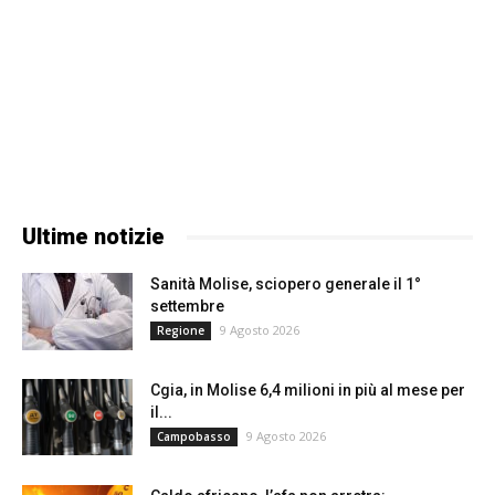
Ultime notizie
Sanità Molise, sciopero generale il 1°
settembre
9 Agosto 2026
Regione
Cgia, in Molise 6,4 milioni in più al mese per
il...
9 Agosto 2026
Campobasso