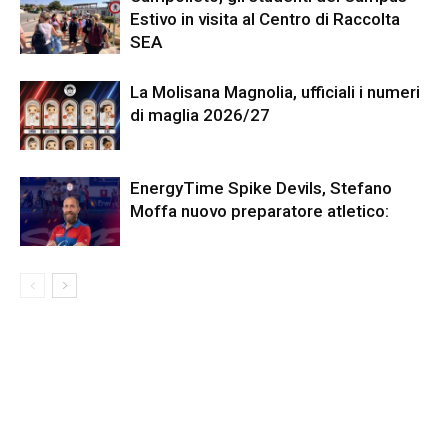
Estivo in visita al Centro di Raccolta
SEA
La Molisana Magnolia, ufficiali i numeri
di maglia 2026/27
EnergyTime Spike Devils, Stefano
Moffa nuovo preparatore atletico: