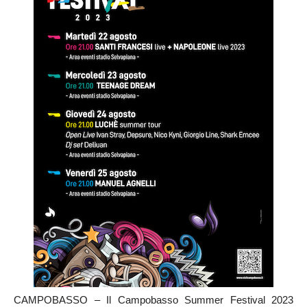
CAMPOBASSO – Il Campobasso Summer Festival 2023