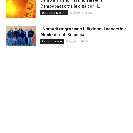
Caldo africano, l’afa non arretra:
Campobasso tra le città con il...
9 Agosto 2026
Attualità Molise
I Nomadi ringraziano tutti dopo il concerto a
Montenero di Bisaccia
9 Agosto 2026
Campobasso