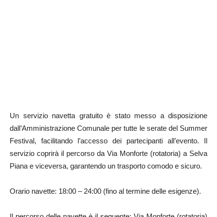
Un servizio navetta gratuito è stato messo a disposizione
dall’Amministrazione Comunale per tutte le serate del Summer
Festival, facilitando l’accesso dei partecipanti all’evento. Il
servizio coprirà il percorso da Via Monforte (rotatoria) a Selva
Piana e viceversa, garantendo un trasporto comodo e sicuro.
Orario navette: 18:00 – 24:00 (fino al termine delle esigenze).
Il percorso delle navette è il seguente: Via Monforte (rotatoria)