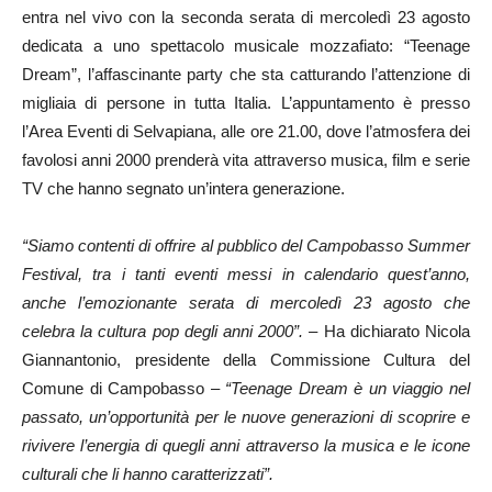
entra nel vivo con la seconda serata di mercoledì 23 agosto
dedicata a uno spettacolo musicale mozzafiato: “Teenage
Dream”, l’affascinante party che sta catturando l’attenzione di
migliaia di persone in tutta Italia. L’appuntamento è presso
l’Area Eventi di Selvapiana, alle ore 21.00, dove l’atmosfera dei
favolosi anni 2000 prenderà vita attraverso musica, film e serie
TV che hanno segnato un’intera generazione.
“Siamo contenti di offrire al pubblico del Campobasso Summer
Festival, tra i tanti eventi messi in calendario quest’anno,
anche l’emozionante serata di mercoledì 23 agosto che
celebra la cultura pop degli anni 2000”. –
Ha dichiarato Nicola
Giannantonio, presidente della Commissione Cultura del
Comune di Campobasso –
“Teenage Dream è un viaggio nel
passato, un’opportunità per le nuove generazioni di scoprire e
rivivere l’energia di quegli anni attraverso la musica e le icone
culturali che li hanno caratterizzati”.