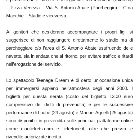
– P.zza Venezia – Via S. Antonio Abate (Parcheggio) – C.da
Macchie – Stadio e viceversa.
Ai genitori che desiderano accompagnare i propri figli si
suggerisce di non raggiungere direttamente lo stadio ma di
parcheggiare c/o l’area di S. Antonio Abate usufruendo delle
navette, sia in andata che al ritorno, per evitare traffico e ritardi
nell’erogazione del servizio.
Lo spettacolo Teenage Dream è di certo un’occasione unica
per immergersi appieno nell’atmosfera degli anni 2000. I
biglietti per questa serata (costo del biglietto 13.00 euro
comprensivo dei diritti di prevendita) e per le successive
performance di Luché (24 agosto) e Manuel Agnelli (25 agosto)
sono disponibili in prevendita sulle principali piattaforme online
come ciaotickets.com e ticketone.it, oltre che presso le
rivendite autorizzate in città.