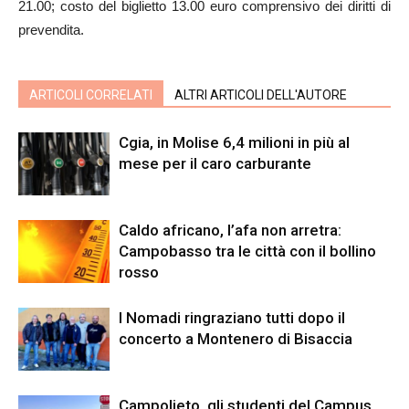
21.00; costo del biglietto 13.00 euro comprensivo dei diritti di
prevendita.
ARTICOLI CORRELATI
ALTRI ARTICOLI DELL'AUTORE
Cgia, in Molise 6,4 milioni in più al
mese per il caro carburante
Caldo africano, l’afa non arretra:
Campobasso tra le città con il bollino
rosso
I Nomadi ringraziano tutti dopo il
concerto a Montenero di Bisaccia
Campolieto, gli studenti del Campus