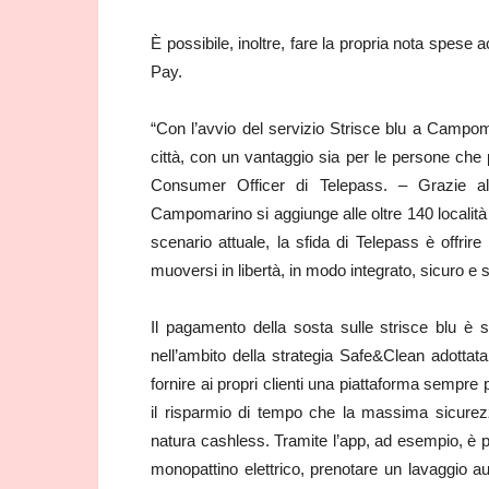
È possibile, inoltre, fare la propria nota spese
Pay.
“Con l’avvio del servizio Strisce blu a Campo
città, con un vantaggio sia per le persone che 
Consumer Officer di Telepass. – Grazie alla
Campomarino si aggiunge alle oltre 140 località su 
scenario attuale, la sfida di Telepass è offrire
muoversi in libertà, in modo integrato, sicuro e s
Il pagamento della sosta sulle strisce blu è 
nell’ambito della strategia Safe&Clean adottata
fornire ai propri clienti una piattaforma sempre p
il risparmio di tempo che la massima sicurezza
natura cashless. Tramite l’app, ad esempio, è po
monopattino elettrico, prenotare un lavaggio auto