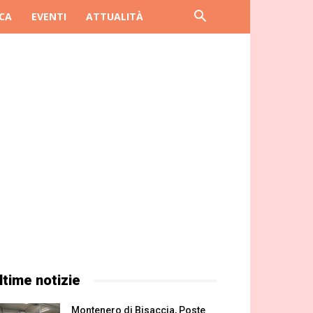
CA
EVENTI
ATTUALITÀ
ltime notizie
Montenero di Bisaccia, Poste