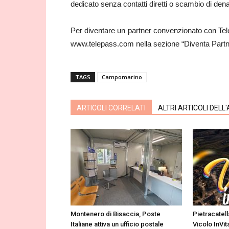
dedicato senza contatti diretti o scambio di den
Per diventare un partner convenzionato con Telep
www.telepass.com nella sezione “Diventa Partn
TAGS
Campomarino
ARTICOLI CORRELATI
ALTRI ARTICOLI DELL
Montenero di Bisaccia, Poste
Pietracatell
Italiane attiva un ufficio postale
Vicolo InVit