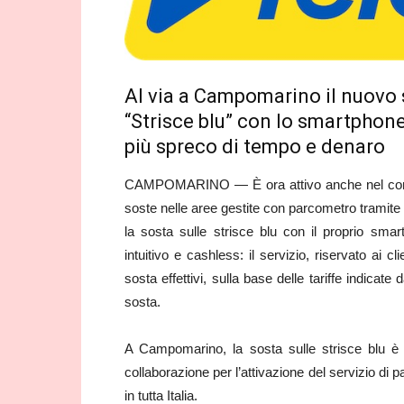
Al via a Campomarino il nuovo 
“Strisce blu” con lo smartphone
più spreco di tempo e denaro
CAMPOMARINO — È ora attivo anche nel comun
soste nelle aree gestite con parcometro tramite
la sosta sulle strisce blu con il proprio sm
intuitivo e cashless: il servizio, riservato ai 
sosta effettivi, sulla base delle tariffe indicat
sosta.
A Campomarino, la sosta sulle strisce blu è 
collaborazione per l’attivazione del servizio di
in tutta Italia.