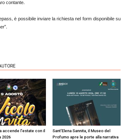
aro contante.
ass, è possibile inviare la richiesta nel form disponibile su
er”.
'AUTORE
a accende l’estate con il
Sant’Elena Sannita, il Museo del
a 2026
Profumo apre le porte alla narrativa