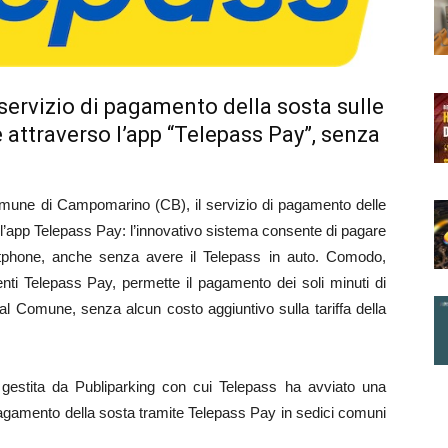
servizio di pagamento della sosta sulle
 attraverso l’app “Telepass Pay”, senza
e di Campomarino (CB), il servizio di pagamento delle
 l’app Telepass Pay: l’innovativo sistema consente di pagare
artphone, anche senza avere il Telepass in auto. Comodo,
clienti Telepass Pay, permette il pagamento dei soli minuti di
e dal Comune, senza alcun costo aggiuntivo sulla tariffa della
gestita da Publiparking con cui Telepass ha avviato una
 pagamento della sosta tramite Telepass Pay in sedici comuni