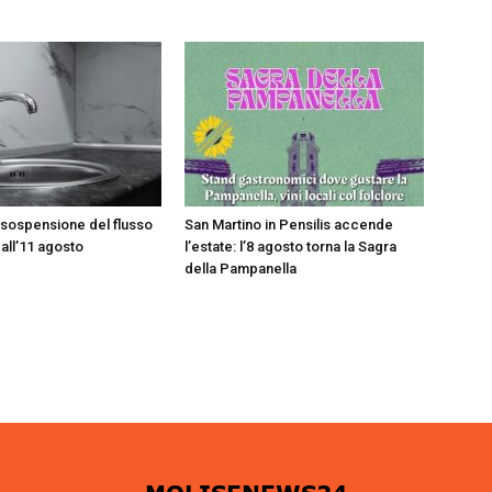
 sospensione del flusso
San Martino in Pensilis accende
 all’11 agosto
l’estate: l’8 agosto torna la Sagra
della Pampanella