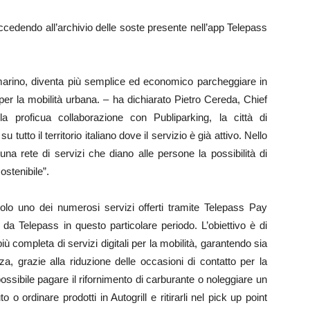
 accedendo all’archivio delle soste presente nell’app Telepass
marino, diventa più semplice ed economico parcheggiare in
per la mobilità urbana. – ha dichiarato Pietro Cereda, Chief
 proficua collaborazione con Publiparking, la città di
tutto il territorio italiano dove il servizio è già attivo. Nello
 una rete di servizi che diano alle persone la possibilità di
ostenibile”.
solo uno dei numerosi servizi offerti tramite Telepass Pay
 da Telepass in questo particolare periodo. L’obiettivo è di
iù completa di servizi digitali per la mobilità, garantendo sia
, grazie alla riduzione delle occasioni di contatto per la
ssibile pagare il rifornimento di carburante o noleggiare un
 o ordinare prodotti in Autogrill e ritirarli nel pick up point