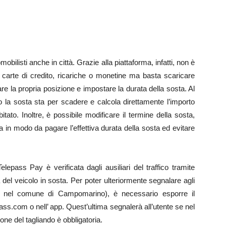
bilisti anche in città. Grazie alla piattaforma, infatti, non è
 carte di credito, ricariche o monetine ma basta scaricare
 la propria posizione e impostare la durata della sosta. Al
o la sosta sta per scadere e calcola direttamente l’importo
o. Inoltre, è possibile modificare il termine della sosta,
 in modo da pagare l’effettiva durata della sosta ed evitare
epass Pay è verificata dagli ausiliari del traffico tramite
del veicolo in sosta. Per poter ulteriormente segnalare agli
rio nel comune di Campomarino), è necessario esporre il
pass.com o nell’ app. Quest’ultima segnalerà all’utente se nel
one del tagliando è obbligatoria.