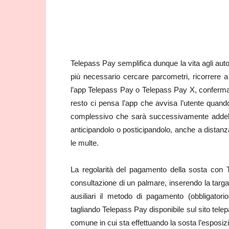
Telepass Pay semplifica dunque la vita agli automo
più necessario cercare parcometri, ricorrere a
l’app Telepass Pay o Telepass Pay X, confermare
resto ci pensa l’app che avvisa l’utente quand
complessivo che sarà successivamente addebitat
anticipandolo o posticipandolo, anche a distanza
le multe.
La regolarità del pagamento della sosta con Tel
consultazione di un palmare, inserendo la targa 
ausiliari il metodo di pagamento (obbligato
tagliando Telepass Pay disponibile sul sito tele
comune in cui sta effettuando la sosta l’esposizi