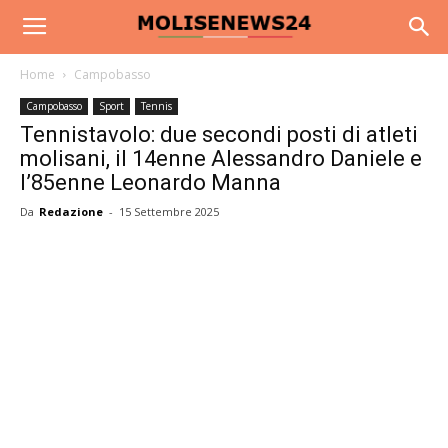
Home
Campobasso
Campobasso
Sport
Tennis
Tennistavolo: due secondi posti di atleti
molisani, il 14enne Alessandro Daniele e
l’85enne Leonardo Manna
Da
Redazione
-
15 Settembre 2025