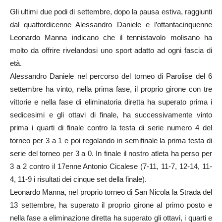
Gli ultimi due podi di settembre, dopo la pausa estiva, raggiunti
dal quattordicenne Alessandro Daniele e l’ottantacinquenne
Leonardo Manna indicano che il tennistavolo molisano ha
molto da offrire rivelandosi uno sport adatto ad ogni fascia di
età.
Alessandro Daniele nel percorso del torneo di Parolise del 6
settembre ha vinto, nella prima fase, il proprio girone con tre
vittorie e nella fase di eliminatoria diretta ha superato prima i
sedicesimi e gli ottavi di finale, ha successivamente vinto
prima i quarti di finale contro la testa di serie numero 4 del
torneo per 3 a 1 e poi regolando in semifinale la prima testa di
serie del torneo per 3 a 0. In finale il nostro atleta ha perso per
3 a 2 contro il 17enne Antonio Cicalese (7-11, 11-7, 12-14, 11-
4, 11-9 i risultati dei cinque set della finale).
Leonardo Manna, nel proprio torneo di San Nicola la Strada del
13 settembre, ha superato il proprio girone al primo posto e
nella fase a eliminazione diretta ha superato gli ottavi, i quarti e