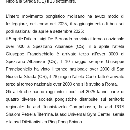
Nicola la Strada (CE) il 13 settembre.
L’intero movimento pongistico molisano ha avuto modo di
festeggiare, nel corso del 2025, il raggiungimento di ben sei
podi nazionali da aprile a settembre 2025:
il 5 aprile l’atleta Luigi De Bernardo ha vinto il torneo nazionale
over 900 a Spezzano Albanese (CS), il 6 aprile l’atleta
Giuseppe Francischiello è arrivato terzo all’over 3000 di
Spezzano Albanese (CS), il 10 maggio sempre Giuseppe
Francischiello ha vinto il torneo nazionale over 2000 di San
Nicola la Strada (CS), il 28 giugno l’atleta Carlo Tatti è arrivato
terzo al torneo nazionale over 2000 che si è svolto a Roma.
Gli atleti che hanno raggiunto i podi nel 2025 fanno parte di
quattro diverse società pongistiche distribuite sul territorio
regionale: la asd Tennistavolo Campobasso, la asd PGS
Shalom Petrella Tifernina, la asd Universal Gym Center Isernia
e la asd Dilettantistica Ping Pong Boiano.