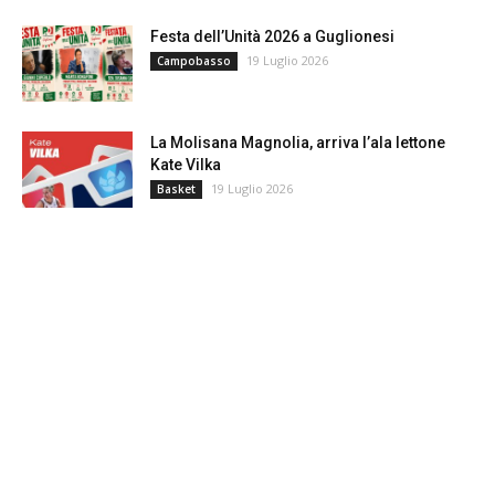
Festa dell’Unità 2026 a Guglionesi
19 Luglio 2026
Campobasso
La Molisana Magnolia, arriva l’ala lettone
Kate Vilka
19 Luglio 2026
Basket