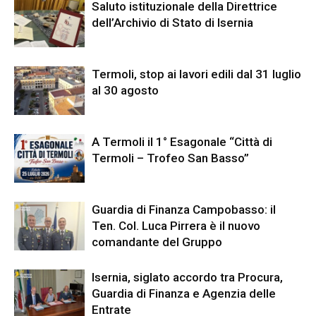
Saluto istituzionale della Direttrice
dell’Archivio di Stato di Isernia
Termoli, stop ai lavori edili dal 31 luglio
al 30 agosto
A Termoli il 1° Esagonale “Città di
Termoli – Trofeo San Basso”
Guardia di Finanza Campobasso: il
Ten. Col. Luca Pirrera è il nuovo
comandante del Gruppo
Isernia, siglato accordo tra Procura,
Guardia di Finanza e Agenzia delle
Entrate