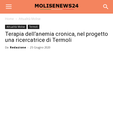
Home
Attualità Molise
Attualità Molise
Termoli
Terapia dell’anemia cronica, nel progetto
una ricercatrice di Termoli
Da
Redazione
-
25 Giugno 2020