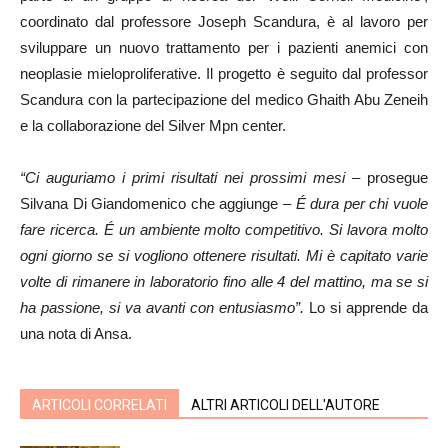
coordinato dal professore Joseph Scandura, è al lavoro per
sviluppare un nuovo trattamento per i pazienti anemici con
neoplasie mieloproliferative. Il progetto è seguito dal professor
Scandura con la partecipazione del medico Ghaith Abu Zeneih
e la collaborazione del Silver Mpn center.
“Ci auguriamo i primi risultati nei prossimi mesi –
prosegue
Silvana Di Giandomenico che aggiunge
– É dura per chi vuole
fare ricerca. É un ambiente molto competitivo. Si lavora molto
ogni giorno se si vogliono ottenere risultati. Mi è capitato varie
volte di rimanere in laboratorio fino alle 4 del mattino, ma se si
ha passione, si va avanti con entusiasmo”.
Lo si apprende da
una nota di Ansa.
ARTICOLI CORRELATI
ALTRI ARTICOLI DELL'AUTORE