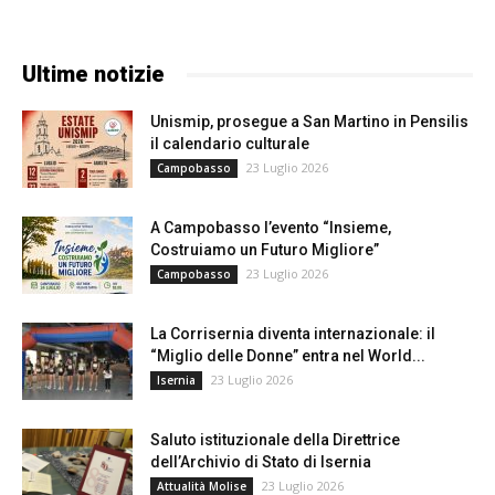
Ultime notizie
Unismip, prosegue a San Martino in Pensilis
il calendario culturale
23 Luglio 2026
Campobasso
A Campobasso l’evento “Insieme,
Costruiamo un Futuro Migliore”
23 Luglio 2026
Campobasso
La Corrisernia diventa internazionale: il
“Miglio delle Donne” entra nel World...
23 Luglio 2026
Isernia
Saluto istituzionale della Direttrice
dell’Archivio di Stato di Isernia
23 Luglio 2026
Attualità Molise