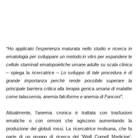
“Ho applicato l’esperienza maturata nello studio e ricerca in
ematologia per sviluppare un metodo in vitro per espandere le
cellule staminali ematopoietiche umane adulte su scala clinica
– spiega la ricercatrice
– Lo sviluppo di tale procedura è di
grande importanza perchè rende possibile superare la
principale barriera critica alla terapia genica umana di malattie
come talassemia, anemia falciforme e anemia di Fanconi”.
Attualmente, l’anemia cronica è trattata con trasfusioni
ematiche o con ormoni che agiscono aumentando la
produzione dei globuli rossi. La ricercatrice molisana, che fa
parte di un gruppo di ricerca del ‘Weill Cornell Medicine’,