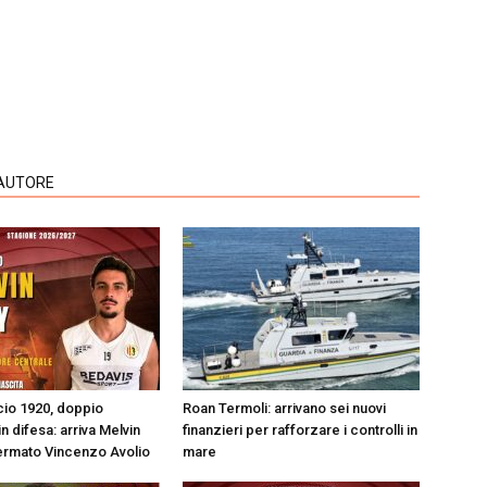
'AUTORE
cio 1920, doppio
Roan Termoli: arrivano sei nuovi
 difesa: arriva Melvin
finanzieri per rafforzare i controlli in
ermato Vincenzo Avolio
mare