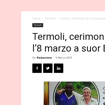
Home
Termoli
Termoli, cerimonia di riconoscimen
Termoli
Termoli, cerimon
l’8 marzo a suor 
Da
Redazione
-
5 Marzo 2019