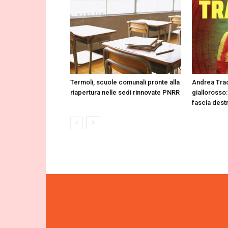
Termoli, scuole comunali pronte alla
Andrea Trac
riapertura nelle sedi rinnovate PNRR
giallorosso:
fascia dest