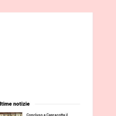
ltime notizie
Concluso a Capracotta il