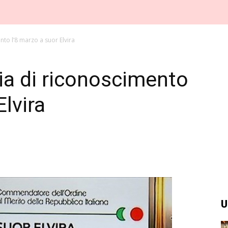
to l’8 marzo a suor Elvira
ia di riconoscimento
Elvira
U