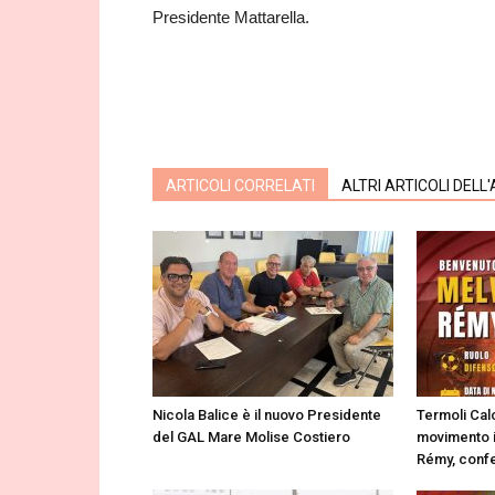
Presidente Mattarella.
ARTICOLI CORRELATI
ALTRI ARTICOLI DELL
Nicola Balice è il nuovo Presidente
Termoli Cal
del GAL Mare Molise Costiero
movimento in
Rémy, conf