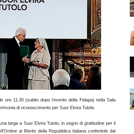
 ore 11.30 (subito dopo l’evento della Fidapa) nella Sala
erimonia di riconoscimento per Suor Elvira Tutolo.
a targa a Suor Elvira Tutolo, in segno di gratitudine per il
l’Ordine al Merito della Repubblica Italiana conferitole dal