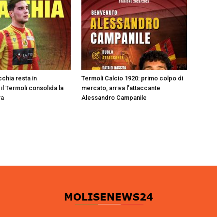
chia resta in
Termoli Calcio 1920: primo colpo di
 il Termoli consolida la
mercato, arriva l’attaccante
ra
Alessandro Campanile