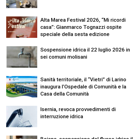
Alta Marea Festival 2026, “Mi ricordi
casa”: Gianmarco Tognazzi ospite
speciale della sesta edizione
Sospensione idrica il 22 luglio 2026 in
sei comuni molisani
Sanità territoriale, il “Vietri” di Larino
inaugura l’Ospedale di Comunità e la
Casa della Comunità
Isernia, revoca provvedimenti di
interruzione idrica
Bojano, sospensione del flusso idrico il