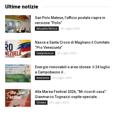
Ultime notizie
San Polo Matese, l’ufficio postale riapre in
versione “Polis”
20 Luglio 2026
Attualità Molise
Nasce a Santa Croce di Magliano il Comitato
“Pro Venezuela”
20 Luglio 2026
Campobasso
Energie rinnovabili e aree idonee: il 24 luglio
a Campobasso il...
20 Luglio 2026
Ambiente
Alta Marea Festival 2026, “Mi ricordi casa”:
Gianmarco Tognazzi ospite speciale...
20 Luglio 2026
Cinema