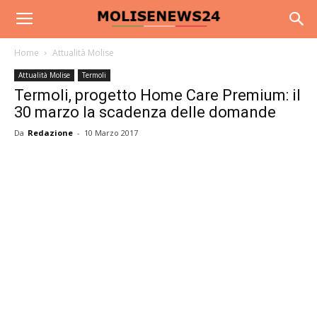
Home
Attualità Molise
Attualità Molise
Termoli
Termoli, progetto Home Care Premium: il
30 marzo la scadenza delle domande
Da
Redazione
-
10 Marzo 2017