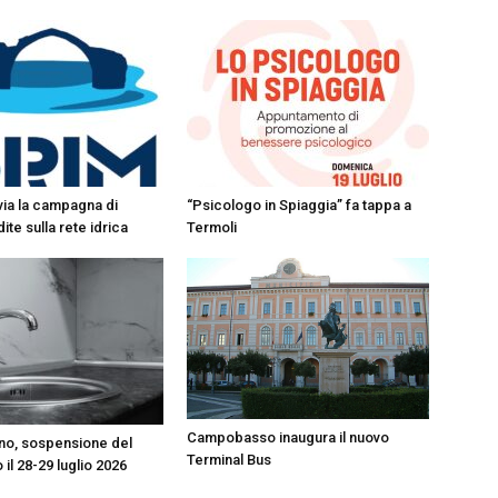
 via la campagna di
“Psicologo in Spiaggia” fa tappa a
ite sulla rete idrica
Termoli
Campobasso inaugura il nuovo
o, sospensione del
Terminal Bus
 il 28-29 luglio 2026