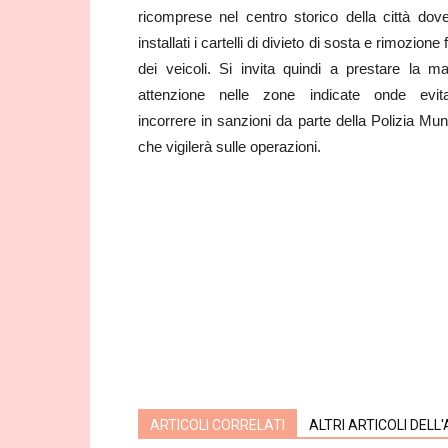
ricomprese nel centro storico della città dov
installati i cartelli di divieto di sosta e rimozione
dei veicoli. Si invita quindi a prestare la m
attenzione nelle zone indicate onde evit
incorrere in sanzioni da parte della Polizia Mun
che vigilerà sulle operazioni.
ARTICOLI CORRELATI
ALTRI ARTICOLI DELL