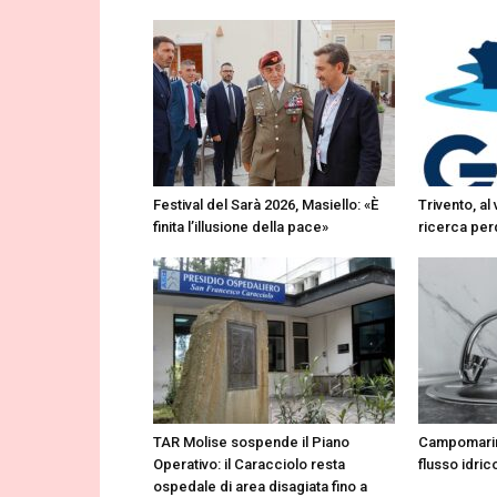
Festival del Sarà 2026, Masiello: «È
Trivento, al
finita l’illusione della pace»
ricerca perd
TAR Molise sospende il Piano
Campomarin
Operativo: il Caracciolo resta
flusso idrico
ospedale di area disagiata fino a