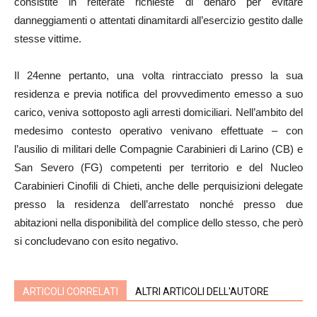
consistite in reiterate richieste di denaro per evitare
danneggiamenti o attentati dinamitardi all’esercizio gestito dalle
stesse vittime.
Il 24enne pertanto, una volta rintracciato presso la sua
residenza e previa notifica del provvedimento emesso a suo
carico, veniva sottoposto agli arresti domiciliari. Nell’ambito del
medesimo contesto operativo venivano effettuate – con
l’ausilio di militari delle Compagnie Carabinieri di Larino (CB) e
San Severo (FG) competenti per territorio e del Nucleo
Carabinieri Cinofili di Chieti, anche delle perquisizioni delegate
presso la residenza dell’arrestato nonché presso due
abitazioni nella disponibilità del complice dello stesso, che però
si concludevano con esito negativo.
ARTICOLI CORRELATI
ALTRI ARTICOLI DELL'AUTORE