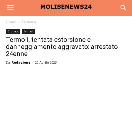
Home
Cronaca
Cronaca
Termoli
Termoli, tentata estorsione e
danneggiamento aggravato: arrestato
24enne
Da
Redazione
-
20 Aprile 2023