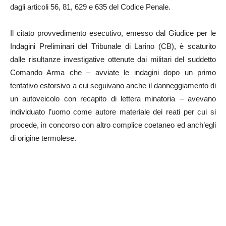
dagli articoli 56, 81, 629 e 635 del Codice Penale.
Il citato provvedimento esecutivo, emesso dal Giudice per le
Indagini Preliminari del Tribunale di Larino (CB), è scaturito
dalle risultanze investigative ottenute dai militari del suddetto
Comando Arma che – avviate le indagini dopo un primo
tentativo estorsivo a cui seguivano anche il danneggiamento di
un autoveicolo con recapito di lettera minatoria – avevano
individuato l’uomo come autore materiale dei reati per cui si
procede, in concorso con altro complice coetaneo ed anch’egli
di origine termolese.