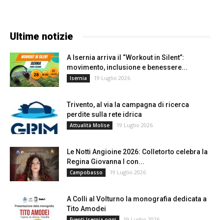
Ultime notizie
A Isernia arriva il “Workout in Silent”:
movimento, inclusione e benessere...
19 Luglio 2026
Isernia
Trivento, al via la campagna di ricerca
perdite sulla rete idrica
19 Luglio 2026
Attualità Molise
Le Notti Angioine 2026: Colletorto celebra la
Regina Giovanna I con...
19 Luglio 2026
Campobasso
A Colli al Volturno la monografia dedicata a
Tito Amodei
19 Luglio 2026
Eventi Isernia oggi