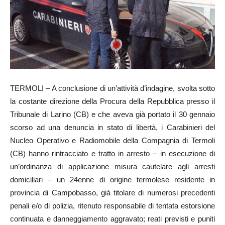
TERMOLI – A conclusione di un’attività d’indagine, svolta sotto
la costante direzione della Procura della Repubblica presso il
Tribunale di Larino (CB) e che aveva già portato il 30 gennaio
scorso ad una denuncia in stato di libertà, i Carabinieri del
Nucleo Operativo e Radiomobile della Compagnia di Termoli
(CB) hanno rintracciato e tratto in arresto – in esecuzione di
un’ordinanza di applicazione misura cautelare agli arresti
domiciliari – un 24enne di origine termolese residente in
provincia di Campobasso, già titolare di numerosi precedenti
penali e/o di polizia, ritenuto responsabile di tentata estorsione
continuata e danneggiamento aggravato; reati previsti e puniti