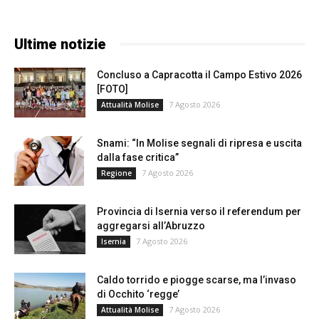
Ultime notizie
Concluso a Capracotta il Campo Estivo 2026
[FOTO]
7 Agosto 2026
Attualità Molise
Snami: “In Molise segnali di ripresa e uscita
dalla fase critica”
7 Agosto 2026
Regione
Provincia di Isernia verso il referendum per
aggregarsi all’Abruzzo
7 Agosto 2026
Isernia
Caldo torrido e piogge scarse, ma l’invaso
di Occhito ‘regge’
7 Agosto 2026
Attualità Molise