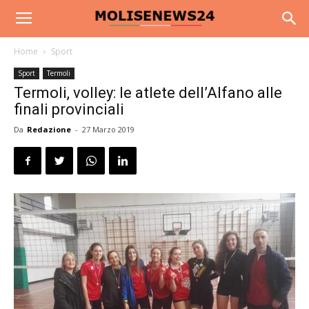
Home
Sport
Sport
Termoli
Termoli, volley: le atlete dell’Alfano alle
finali provinciali
Da
Redazione
-
27 Marzo 2019