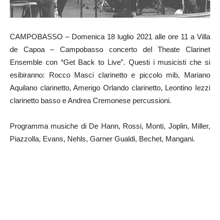
CAMPOBASSO – Domenica 18 luglio 2021 alle ore 11 a Villa
de Capoa – Campobasso concerto del Theate Clarinet
Ensemble con “Get Back to Live”. Questi i musicisti che si
esibiranno: Rocco Masci clarinetto e piccolo mib, Mariano
Aquilano clarinetto, Amerigo Orlando clarinetto, Leontino Iezzi
clarinetto basso e Andrea Cremonese percussioni.
Programma musiche di De Hann, Rossi, Monti, Joplin, Miller,
Piazzolla, Evans, Nehls, Garner Gualdi, Bechet, Mangani.