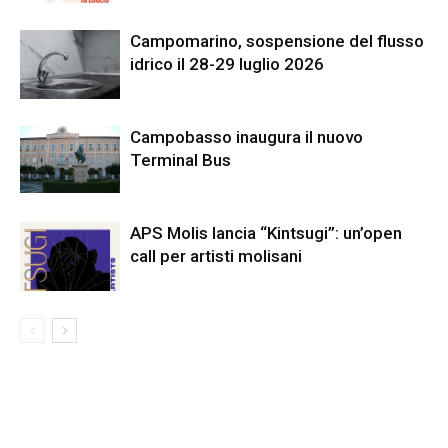
Campomarino, sospensione del flusso
idrico il 28-29 luglio 2026
Campobasso inaugura il nuovo
Terminal Bus
APS Molis lancia “Kintsugi”: un’open
call per artisti molisani