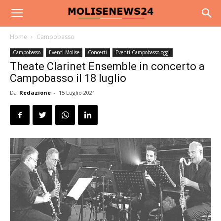
Home
Campobasso
Campobasso
Eventi Molise
Concerti
Eventi Campobasso oggi
Theate Clarinet Ensemble in concerto a
Campobasso il 18 luglio
Da
Redazione
-
15 Luglio 2021