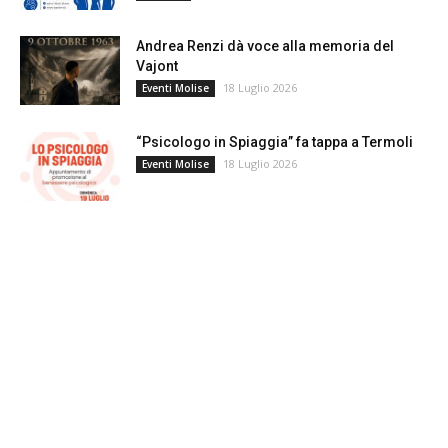
Andrea Renzi dà voce alla memoria del
Vajont
18 Luglio 2026
Eventi Molise
“Psicologo in Spiaggia” fa tappa a Termoli
18 Luglio 2026
Eventi Molise