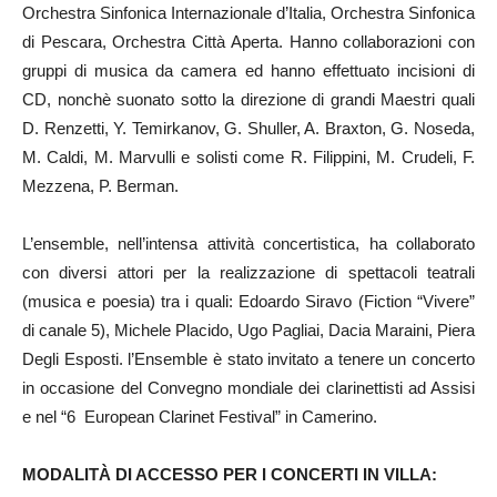
Orchestra Sinfonica Internazionale d’Italia, Orchestra Sinfonica
di Pescara, Orchestra Città Aperta. Hanno collaborazioni con
gruppi di musica da camera ed hanno effettuato incisioni di
CD, nonchè suonato sotto la direzione di grandi Maestri quali
D. Renzetti, Y. Temirkanov, G. Shuller, A. Braxton, G. Noseda,
M. Caldi, M. Marvulli e solisti come R. Filippini, M. Crudeli, F.
Mezzena, P. Berman.
L’ensemble, nell’intensa attività concertistica, ha collaborato
con diversi attori per la realizzazione di spettacoli teatrali
(musica e poesia) tra i quali: Edoardo Siravo (Fiction “Vivere”
di canale 5), Michele Placido, Ugo Pagliai, Dacia Maraini, Piera
Degli Esposti. l’Ensemble è stato invitato a tenere un concerto
in occasione del Convegno mondiale dei clarinettisti ad Assisi
e nel “6 European Clarinet Festival” in Camerino.
MODALITÀ DI ACCESSO PER I CONCERTI IN VILLA: