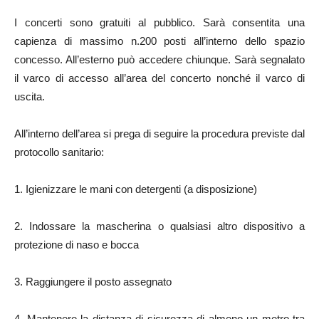
I concerti sono gratuiti al pubblico. Sarà consentita una
capienza di massimo n.200 posti all’interno dello spazio
concesso. All’esterno può accedere chiunque. Sarà segnalato
il varco di accesso all’area del concerto nonché il varco di
uscita.
All’interno dell’area si prega di seguire la procedura previste dal
protocollo sanitario:
1. Igienizzare le mani con detergenti (a disposizione)
2. Indossare la mascherina o qualsiasi altro dispositivo a
protezione di naso e bocca
3. Raggiungere il posto assegnato
4. Mantenere la distanza di sicurezza di almeno un metro tra