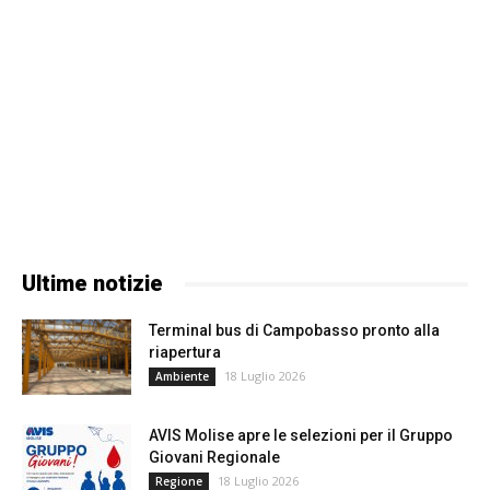
Ultime notizie
Terminal bus di Campobasso pronto alla
riapertura
18 Luglio 2026
Ambiente
AVIS Molise apre le selezioni per il Gruppo
Giovani Regionale
18 Luglio 2026
Regione