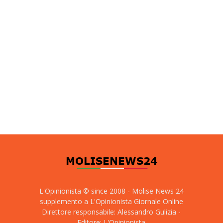
L'Opinionista © since 2008 - Molise News 24
supplemento a L'Opinionista Giornale Online
Direttore responsabile: Alessandro Gulizia -
Editore: L'Opinionista