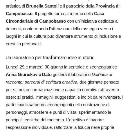
artistica di
Brunella Santoli
e il patrocinio della
Provincia di
Campobasso
. Il progetto torna all’interno della
Casa
Circondariale di Campobasso
con un’iniziativa dedicata ai
detenuti, confermando l’attenzione della rassegna verso i
luoghi in cui la cultura può diventare strumento di inclusione e
crescita personale.
Un laboratorio per trasformare idee in storie
Lunedì 29 e martedì 30 giugno la scrittrice e sceneggiatrice
Anna Giurickovic Dato
guiderà il laboratorio
Dall’idea al
racconto: percorsi di scrittura creativa
, due giornate pensate
per stimolare immaginazione e capacità narrativa attraverso
esercizi pratici, immagini, suggestioni e incipit da reinventare. I
partecipanti saranno accompagnati nella costruzione di
personaggi, atmosfere e punti di vista, sperimentando le
principali tecniche del racconto. L’obiettivo è favorire
l’espressione individuale, rafforzare la fiducia nelle proprie