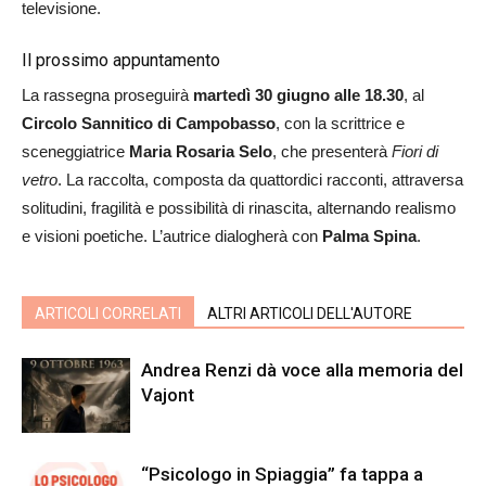
televisione.
Il prossimo appuntamento
La rassegna proseguirà
martedì 30 giugno alle 18.30
, al
Circolo Sannitico di Campobasso
, con la scrittrice e
sceneggiatrice
Maria Rosaria Selo
, che presenterà
Fiori di
vetro
. La raccolta, composta da quattordici racconti, attraversa
solitudini, fragilità e possibilità di rinascita, alternando realismo
e visioni poetiche. L’autrice dialogherà con
Palma Spina
.
ARTICOLI CORRELATI
ALTRI ARTICOLI DELL'AUTORE
Andrea Renzi dà voce alla memoria del
Vajont
“Psicologo in Spiaggia” fa tappa a