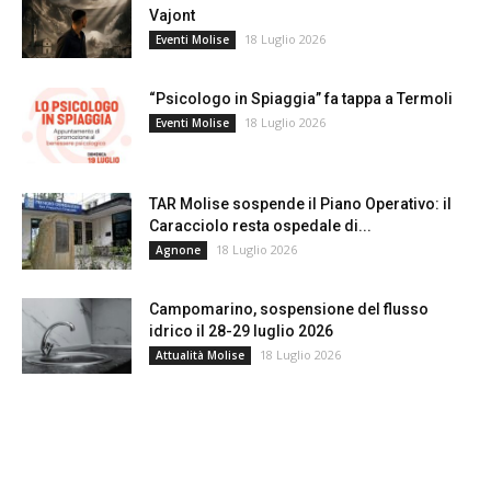
Vajont
18 Luglio 2026
Eventi Molise
“Psicologo in Spiaggia” fa tappa a Termoli
18 Luglio 2026
Eventi Molise
TAR Molise sospende il Piano Operativo: il
Caracciolo resta ospedale di...
18 Luglio 2026
Agnone
Campomarino, sospensione del flusso
idrico il 28-29 luglio 2026
18 Luglio 2026
Attualità Molise