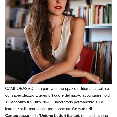
CAMPOBASSO – La parola come spazio di libertà, ascolto e
consapevolezza. È questo il cuore del nuovo appuntamento di
Ti racconto un libro 2026
, il laboratorio permanente sulla
lettura e sulla narrazione promosso dal
Comune di
Campobasso
e dall’
Unione Lettori Italiani
, con la direzione