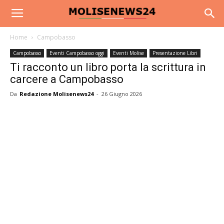
Home
Campobasso
Campobasso
Eventi Campobasso oggi
Eventi Molise
Presentazione Libri
Ti racconto un libro porta la scrittura in
carcere a Campobasso
Da
Redazione Molisenews24
-
26 Giugno 2026