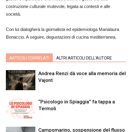
costruzione culturale mutevole, legata ai contesti e alle
società.
Con lui dialogherà la giornalista ed epidemiologa Marialaura
Bonaccio. A seguire, degustazioni di cucina mediterranea.
ARTICOLI CORRELATI
ALTRI ARTICOLI DELL'AUTORE
Andrea Renzi dà voce alla memoria del
Vajont
“Psicologo in Spiaggia” fa tappa a
Termoli
Campomarino, sospensione del flusso