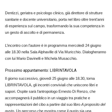
Dentizzi, geriatra e psicologo clinico, già direttore di strutture
sanitarie e docente universitario, porta nel libro oltre trent’anni
di esperienza sul campo, trasformando la sua competenza in
un gesto di ascolto e di permanenza.
L’incontro con l’autore è in programma mercoledì 24 giugno
alle 18.30 nella Sala Alphaville di Via Muricchio. Dialogheranno
con lui Mario Davinelli e Michela Musacchio.
Prossimo appuntamento: LIBRINTAVOLA
Il giorno successivo, giovedì 25 giugno alle 18.30, torna
LIBRINTAVOLA, gli incontri conviviali che uniscono libri e
sapori. Ospite sarà l’antropologo Ernesto Di Renzo, che
accompagnerà il pubblico in un viaggio tra pratiche e
rappresentazioni del cibo a partire dal suo libro
A proposito del
gusto
. Un percorso che mostra come il gusto sia una