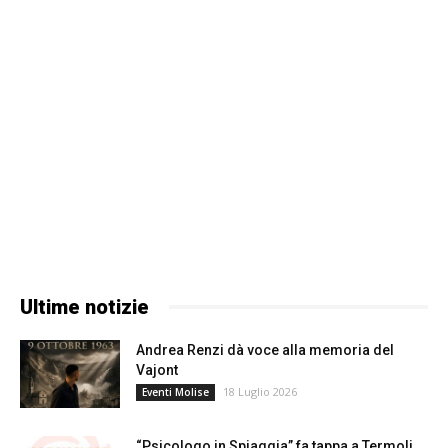
Ultime notizie
Andrea Renzi dà voce alla memoria del
Vajont
18 Luglio 2026
Eventi Molise
“Psicologo in Spiaggia” fa tappa a Termoli