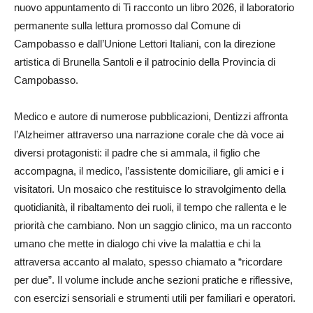
nuovo appuntamento di Ti racconto un libro 2026, il laboratorio
permanente sulla lettura promosso dal Comune di
Campobasso e dall’Unione Lettori Italiani, con la direzione
artistica di Brunella Santoli e il patrocinio della Provincia di
Campobasso.
Medico e autore di numerose pubblicazioni, Dentizzi affronta
l’Alzheimer attraverso una narrazione corale che dà voce ai
diversi protagonisti: il padre che si ammala, il figlio che
accompagna, il medico, l’assistente domiciliare, gli amici e i
visitatori. Un mosaico che restituisce lo stravolgimento della
quotidianità, il ribaltamento dei ruoli, il tempo che rallenta e le
priorità che cambiano. Non un saggio clinico, ma un racconto
umano che mette in dialogo chi vive la malattia e chi la
attraversa accanto al malato, spesso chiamato a “ricordare
per due”. Il volume include anche sezioni pratiche e riflessive,
con esercizi sensoriali e strumenti utili per familiari e operatori.