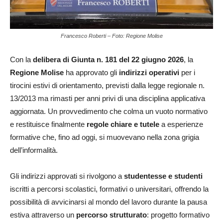
Francesco Roberti – Foto: Regione Molise
Con la
delibera di Giunta n. 181 del 22 giugno 2026
, la
Regione Molise
ha approvato gli
indirizzi operativi
per i
tirocini estivi di orientamento, previsti dalla legge regionale n.
13/2013 ma rimasti per anni privi di una disciplina applicativa
aggiornata. Un provvedimento che colma un vuoto normativo
e restituisce finalmente
regole chiare e tutele
a esperienze
formative che, fino ad oggi, si muovevano nella zona grigia
dell’informalità.
Gli indirizzi approvati si rivolgono a
studentesse e studenti
iscritti a percorsi scolastici, formativi o universitari, offrendo la
possibilità di avvicinarsi al mondo del lavoro durante la pausa
estiva attraverso un
percorso strutturato
: progetto formativo