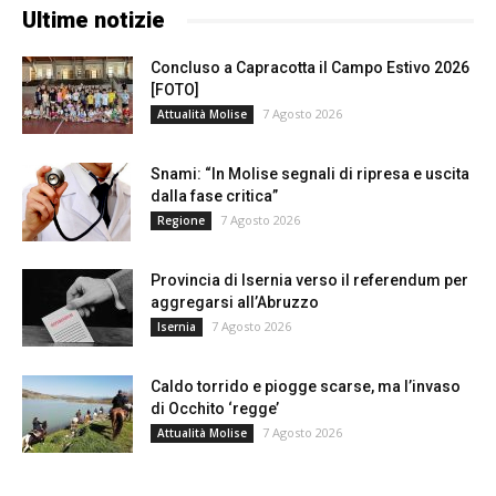
Ultime notizie
Concluso a Capracotta il Campo Estivo 2026
[FOTO]
7 Agosto 2026
Attualità Molise
Snami: “In Molise segnali di ripresa e uscita
dalla fase critica”
7 Agosto 2026
Regione
Provincia di Isernia verso il referendum per
aggregarsi all’Abruzzo
7 Agosto 2026
Isernia
Caldo torrido e piogge scarse, ma l’invaso
di Occhito ‘regge’
7 Agosto 2026
Attualità Molise