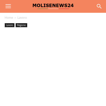
Home
Lavoro
Lavoro
Regione