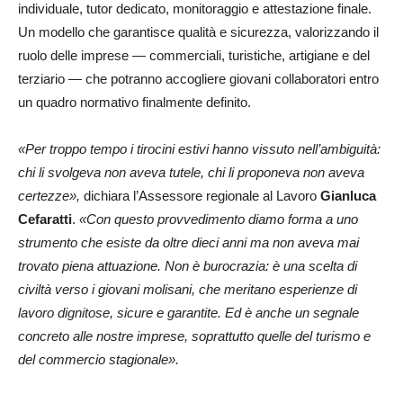
individuale, tutor dedicato, monitoraggio e attestazione finale.
Un modello che garantisce qualità e sicurezza, valorizzando il
ruolo delle imprese — commerciali, turistiche, artigiane e del
terziario — che potranno accogliere giovani collaboratori entro
un quadro normativo finalmente definito.
«Per troppo tempo i tirocini estivi hanno vissuto nell’ambiguità:
chi li svolgeva non aveva tutele, chi li proponeva non aveva
certezze»,
dichiara l’Assessore regionale al Lavoro
Gianluca
Cefaratti
.
«Con questo provvedimento diamo forma a uno
strumento che esiste da oltre dieci anni ma non aveva mai
trovato piena attuazione. Non è burocrazia: è una scelta di
civiltà verso i giovani molisani, che meritano esperienze di
lavoro dignitose, sicure e garantite. Ed è anche un segnale
concreto alle nostre imprese, soprattutto quelle del turismo e
del commercio stagionale».