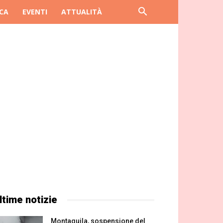
CA
EVENTI
ATTUALITÀ
ltime notizie
Montaquila, sospensione del