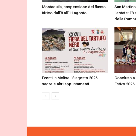
Montaquila, sospensione del flusso
San Martino
idrico dall’8 all’11 agosto
l’estate: l’
della Pampa
Eventi in Molise l’8 agosto 2026:
Concluso a 
sagre e altri appuntamenti
Estivo 2026