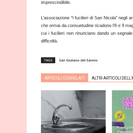
imprescindibile.
L’associazione “I fucilieri di San Nicola” negli a
che ormai da consuetudine ricadono l’8 e 9 mag
cui i fucilieri non rinunciano dando un segnale 
difficoltà.
TAGS
San Giuliano del Sannio
ARTICOLI CORRELATI
ALTRI ARTICOLI DELL