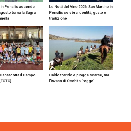
 in Pensilis accende
Le Notti del Vino 2026: San Martino in
8 agosto torna la Sagra
Pensilis celebra identità, gusto e
nella
tradizione
Capracotta il Campo
Caldo torrido e piogge scarse, ma
 [FOTO]
l’invaso di Occhito ‘regge’