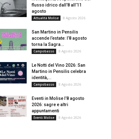
flusso idrico dall’8 all’11
agosto
8 Agosto 2026
Attualità Molise
San Martino in Pensilis
accende l’estate: l’8 agosto
torna la Sagra...
8 Agosto 2026
Campobasso
Le Notti del Vino 2026: San
Martino in Pensilis celebra
identità,...
8 Agosto 2026
Campobasso
Eventi in Molise l’8 agosto
2026: sagre e altri
appuntamenti
8 Agosto 2026
Eventi Molise