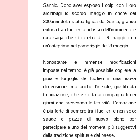
Sannio. Dopo aver esploso i colpi con i loro
archibugi lo scorso maggio in onore dei
300anni della statua lignea del Santo, grande
euforia tra i fucilieri a ridosso dell’imminente e
rara saga che si celebrerà il 9 maggio con
un’anteprima nel pomeriggio dell’8 maggio.
Nonostante le immense modificazioni
imposte nel tempo, è già possibile cogliere la
gioia e l’orgoglio dei fucilieri in una nuova
dimensione, ma anche l’iniziale, giustificata
trepidazione, che è solita accompagnarli nei
giorni che precedono le festività. L’emozione
è più forte di sempre tra i fucilieri e non solo:
strade e piazza di nuovo piene per
partecipare a uno dei momenti più suggestivi
della tradizione spirituale del paese.