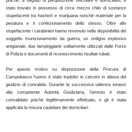
poiché, a seguito di perquisizione veicolare e domiciliare, è
stato trovato in possesso di circa mezzo chilo di sostanze
stupefacenti tra hashish e marijuana nonché materiale per la
pesatura e il confezionamento dello stesso. Oltre allo
stupefacente i carabinieri hanno rinvenuto nella disponibilità del
soggetto munizionamento da guerra, un ordigno esplosivo
artigianale, due lampeggianti solitamente utilizzati dalle Forze
di Polizia e documenti di riconoscimento risultati rubati.
Per questo motivo su disposizione della Procura di
Campobasso l’uomo è stato tradotto in carcere in attesa del
giudizio di convalida. Durante la successiva udienza innanzi
alla competente Autorità Giudiziaria, l’arresto è stato
convalidato poiché legittimamente effettuato, e gli è stata
applicata la misura cautelare dei domiciliari.