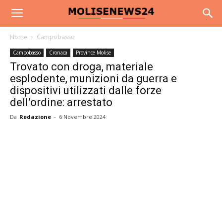
Home
Campobasso
Campobasso
Cronaca
Province Molise
Trovato con droga, materiale
esplodente, munizioni da guerra e
dispositivi utilizzati dalle forze
dell’ordine: arrestato
Da
Redazione
-
6 Novembre 2024