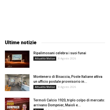
Ultime notizie
Ripalimosani celebra i suoi funai
8 Agosto 2026
Attualità Molise
Montenero di Bisaccia, Poste Italiane attiva
un ufficio postale provvisorio in...
8 Agosto 2026
Attualità Molise
Termoli Calcio 1920, triplo colpo di mercato:
arrivano Dompnier, Maioli e...