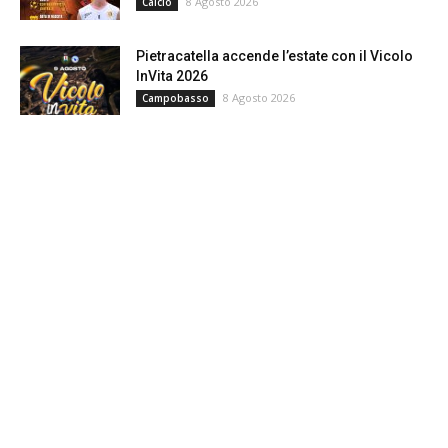
8 Agosto 2026
Calcio
Pietracatella accende l’estate con il Vicolo
InVita 2026
8 Agosto 2026
Campobasso