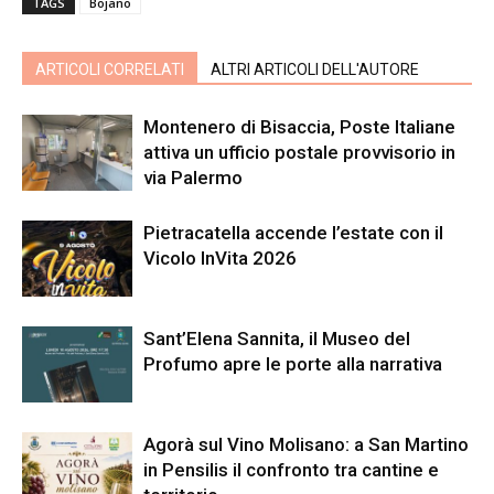
TAGS
Bojano
ARTICOLI CORRELATI
ALTRI ARTICOLI DELL'AUTORE
Montenero di Bisaccia, Poste Italiane
attiva un ufficio postale provvisorio in
via Palermo
Pietracatella accende l’estate con il
Vicolo InVita 2026
Sant’Elena Sannita, il Museo del
Profumo apre le porte alla narrativa
Agorà sul Vino Molisano: a San Martino
in Pensilis il confronto tra cantine e