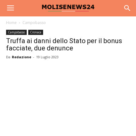
Home
Campobasso
Campobasso
Cronaca
Truffa ai danni dello Stato per il bonus
facciate, due denunce
Da
Redazione
-
19 Luglio 2023