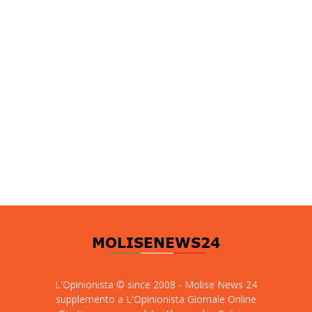
L'Opinionista © since 2008 - Molise News 24
supplemento a L'Opinionista Giornale Online