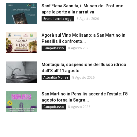
Sant’Elena Sannita, il Museo del Profumo
apre le porte alla narrativa
8 Agosto 2026
Eventi Isernia oggi
Agorà sul Vino Molisano: a San Martino in
Pensilis il confronto...
8 Agosto 2026
Campobasso
Montaquila, sospensione del flusso idrico
dall’8 all’11 agosto
8 Agosto 2026
Attualità Molise
San Martino in Pensilis accende l’estate: l’8
agosto torna la Sagra...
8 Agosto 2026
Campobasso