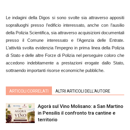
Le indagini della Digos si sono svolte sia attraverso appositi
sopralluoghi presso l’edificio interessato, anche con l’ausilio
della Polizia Scientifica, sia attraverso acquisizioni documentali
presso il Comune interessato e l’Agenzia delle Entrate.
L’attività svolta evidenzia l’impegno in prima linea della Polizia
di Stato e delle altre Forze di Polizia nel perseguire coloro che
accedono indebitamente a prestazioni erogate dallo Stato,
sottraendo importanti risorse economiche pubbliche.
ARTICOLI CORRELATI
ALTRI ARTICOLI DELL'AUTORE
Agorà sul Vino Molisano: a San Martino
in Pensilis il confronto tra cantine e
territorio