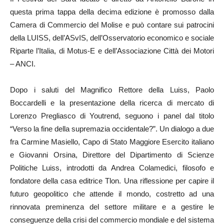
questa prima tappa della decima edizione è promosso dalla
Camera di Commercio del Molise e può contare sui patrocini
della LUISS, dell’ASvIS, dell’Osservatorio economico e sociale
Riparte l’Italia, di Motus-E e dell’Associazione Città dei Motori
– ANCI.
Dopo i saluti del Magnifico Rettore della Luiss, Paolo
Boccardelli e la presentazione della ricerca di mercato di
Lorenzo Pregliasco di Youtrend, seguono i panel dal titolo
“Verso la fine della supremazia occidentale?”. Un dialogo a due
fra Carmine Masiello, Capo di Stato Maggiore Esercito italiano
e Giovanni Orsina, Direttore del Dipartimento di Scienze
Politiche Luiss, introdotti da Andrea Colamedici, filosofo e
fondatore della casa editrice Tlon. Una riflessione per capire il
futuro geopolitico che attende il mondo, costretto ad una
rinnovata preminenza del settore militare e a gestire le
conseguenze della crisi del commercio mondiale e del sistema