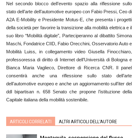
Nel secondo blocco dell’evento spazio alla riflessione sullo
stato dell’arte dell’automotive europeo con Fabio Pressi, Ceo di
A2A E-Mobility e Presidente Motus-E, che presenta i progetti
della società per favorire la transizione alla mobilità elettrica e il
suo libro “Mobilità digitale”, Parteciperanno al dibattito Simona
Maschi, Fondatrice CIID, Fabio Orecchini, Osservatorio Auto e
Mobilità Luiss, in collegamento video Giusella Finocchiaro,
professoressa di diritto di Internet dell’Università di Bologna e
Bianca Maria Vaglieco, Direttore di Ricerca CNR. Il panel
consentirà anche una riflessione sullo stato dell’arte
dell’automotive europeo e anche un aggiornamento sull’iter del
ddl bipartisan n. 658 Senato che propone l’istituzione della
Capitale italiana della mobilità sostenibile.
ARTICOLI CORRELATI
ALTRI ARTICOLI DELL'AUTORE
Montaquila, sospensione del flusso