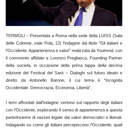
TERMOLI – Presentata a Roma nella sede della LUISS (Sala
delle Colonne, viale Pola, 12) l’indagine dal titolo “Gli italiani e
l’Occidente. Appartenenza e valori” realizzata da Youtrend, con
il commento affidato a Lorenzo Pregliasco, Founding Partner
della società, in occasione della prima tappa della decima
edizione del Festival del Sarà – Dialoghi sul futuro ideato e
diretto da Antonello Barone, il cui tema è “Incognita
Occidentale. Democrazia. Economia. Libertà”.
I temi affrontati dall’indagine vertono sul rapporto degli italiani
con l’Occidente, esplorando il senso di appartenenza a questa
parte/insieme di nazioni legate dai valori democratici e liberali.
Indagando su come gli italiani percepiscono l’Occidente, quali