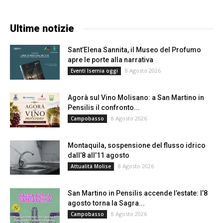
Ultime notizie
Sant’Elena Sannita, il Museo del Profumo
apre le porte alla narrativa
8 Agosto 2026
Eventi Isernia oggi
Agorà sul Vino Molisano: a San Martino in
Pensilis il confronto...
8 Agosto 2026
Campobasso
Montaquila, sospensione del flusso idrico
dall’8 all’11 agosto
8 Agosto 2026
Attualità Molise
San Martino in Pensilis accende l’estate: l’8
agosto torna la Sagra...
8 Agosto 2026
Campobasso