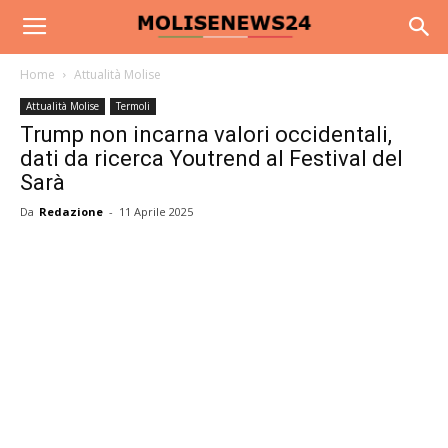
Home
Attualità Molise
Attualità Molise
Termoli
Trump non incarna valori occidentali,
dati da ricerca Youtrend al Festival del
Sarà
Da
Redazione
-
11 Aprile 2025