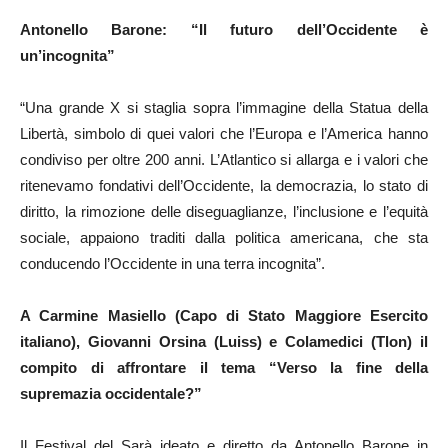
Antonello Barone: “Il futuro dell’Occidente è
un’incognita”
“Una grande X si staglia sopra l’immagine della Statua della
Libertà, simbolo di quei valori che l’Europa e l’America hanno
condiviso per oltre 200 anni. L’Atlantico si allarga e i valori che
ritenevamo fondativi dell’Occidente, la democrazia, lo stato di
diritto, la rimozione delle diseguaglianze, l’inclusione e l’equità
sociale, appaiono traditi dalla politica americana, che sta
conducendo l’Occidente in una terra incognita”.
A Carmine Masiello (Capo di Stato Maggiore Esercito
italiano), Giovanni Orsina (Luiss) e Colamedici (Tlon) il
compito di affrontare il tema “Verso la fine della
supremazia occidentale?”
Il Festival del Sarà ideato e diretto da Antonello Barone in