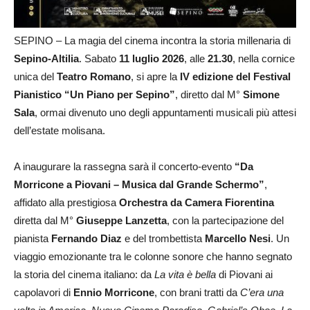
SEPINO – La magia del cinema incontra la storia millenaria di
Sepino-Altilia
. Sabato
11 luglio 2026
, alle
21.30
, nella cornice
unica del
Teatro Romano
, si apre la
IV edizione del Festival
Pianistico “Un Piano per Sepino”
, diretto dal M°
Simone
Sala
, ormai divenuto uno degli appuntamenti musicali più attesi
dell’estate molisana.
A inaugurare la rassegna sarà il concerto-evento
“Da
Morricone a Piovani – Musica dal Grande Schermo”
,
affidato alla prestigiosa
Orchestra da Camera Fiorentina
diretta dal M°
Giuseppe Lanzetta
, con la partecipazione del
pianista
Fernando Diaz
e del trombettista
Marcello Nesi
. Un
viaggio emozionante tra le colonne sonore che hanno segnato
la storia del cinema italiano: da
La vita è bella
di Piovani ai
capolavori di
Ennio Morricone
, con brani tratti da
C’era una