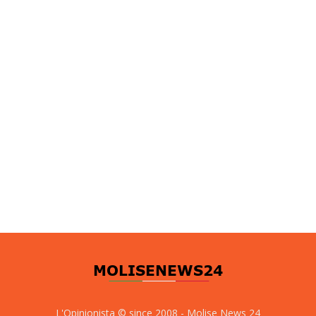
L'Opinionista © since 2008 - Molise News 24