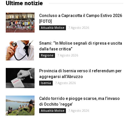
Ultime notizie
Concluso a Capracotta il Campo Estivo 2026
[FOTO]
7 Agosto 2026
Attualità Molise
Snami: “In Molise segnali di ripresa e uscita
dalla fase critica”
7 Agosto 2026
Regione
Provincia di Isernia verso il referendum per
aggregarsi all’Abruzzo
7 Agosto 2026
Isernia
Caldo torrido e piogge scarse, ma l’invaso
di Occhito ‘regge’
7 Agosto 2026
Attualità Molise