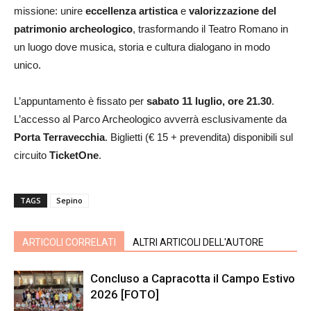
missione: unire
eccellenza artistica
e
valorizzazione del
patrimonio archeologico
, trasformando il Teatro Romano in
un luogo dove musica, storia e cultura dialogano in modo
unico.
L’appuntamento è fissato per
sabato 11 luglio, ore 21.30
.
L’accesso al Parco Archeologico avverrà esclusivamente da
Porta Terravecchia
. Biglietti (€ 15 + prevendita) disponibili sul
circuito
TicketOne
.
TAGS
Sepino
ARTICOLI CORRELATI
ALTRI ARTICOLI DELL'AUTORE
Concluso a Capracotta il Campo Estivo
2026 [FOTO]