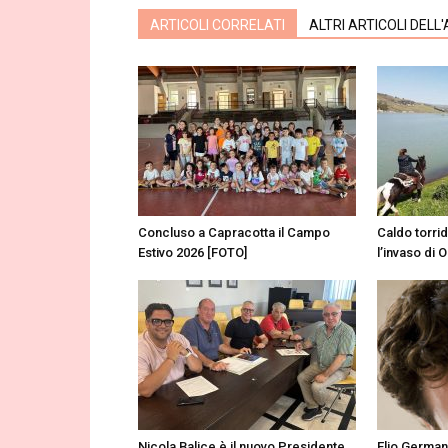
ARTICOLI CORRELATI
ALTRI ARTICOLI DELL
Concluso a Capracotta il Campo
Caldo torri
Estivo 2026 [FOTO]
l’invaso di 
Nicola Balice è il nuovo Presidente
Elio Germano: