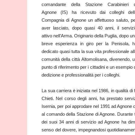
comandante della Stazione Carabinieri d
Agnone (IS) ha ricevuto dai colleghi dell
Compagnia di Agnone un affettuoso saluto, pe
aver lasciato, dopo quasi 40 anni, il serviz
attivo nell’Arma. Originario della Puglia, dopo u
breve esperienza in giro per la Penisola, h
dedicato quasi tutta la sua vita professionale al
comunità della città Altomolisana, divenendo, 
punto di riferimento per i cittadini e un esempio 
dedizione e professionalità per i colleghi.
La sua carriera è iniziata nel 1986, in qualità di
Chieti. Nel corso degli anni, ha prestato servi
Isernia, per poi approdare nel 1991 ad Agnone d
al comando della Stazione di Agnone. Durante tu
dei suoi 34 anni di servizio ad Agnone ha dimo
senso del dovere, impegnandosi quotidianamente 