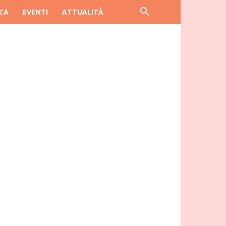
CA
EVENTI
ATTUALITÀ