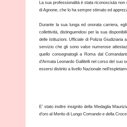
La sua professionalità è stata riconosciuta non 
di Agnone, che lo ha sempre stimato ed apprez
Durante la sua lunga ed onorata carriera, egli
collettività, distinguendosi per la sua disponib
delle Istituzioni. Ufficiale di Polizia Giudiziar
servizio che gli sono valse numerose attestazi
quello consegnatogli a Roma dal Comandante
d’Armata Leonardo Gallitelli nel corso del suo 
essersi distinto a livello Nazionale nell’espletame
E’ stato inoltre insignito della Medaglia Maurizi
d’oro al Merito di Lungo Comando e della Croce d