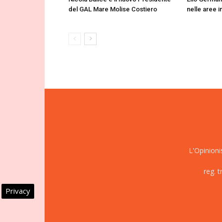
del GAL Mare Molise Costiero
nelle aree i
L'Opinioni
reg. 
Privacy