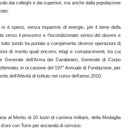
solo dai colleghi e dai superiori, ma anche dalla popolazione
zato.
 si è speso, senza risparmio di energie, per il bene della
ilità verso il prossimo e l’incondizionato senso del dovere e
ia a tutto tondo ha portato a compimento diverse operazioni di
oni di merito quali encomi, elogi e compiacimenti, tra cui
 Generale dell’Arma dei Carabinieri, Generale di Corpo
settennato, in occasione del 197° Annuale di Fondazione, per
nto dell’Attività di Istituto nel corso dell’anno 2010.
ana al Merito di 10 lustri di carriera militare, della Medaglia
’oro con Torre per anzianità di servizio.