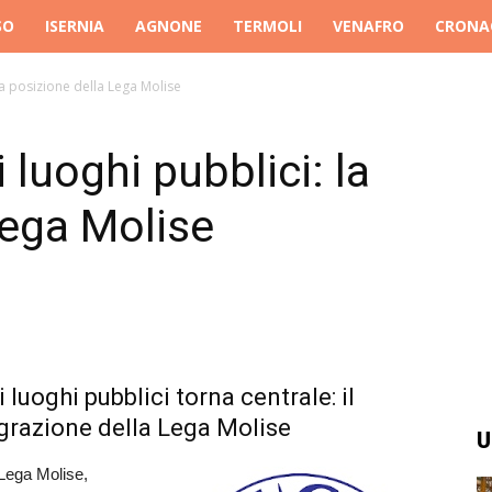
SO
ISERNIA
AGNONE
TERMOLI
VENAFRO
CRONA
 la posizione della Lega Molise
 luoghi pubblici: la
Lega Molise
i luoghi pubblici torna centrale: il
grazione della Lega Molise
U
 Lega Molise,