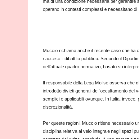
ma di una condizione necessaria per garantire sic
operano in contesti complessi e necessitano di ri
Muccio richiama anche il recente caso che ha co
riacceso il dibattito pubblico. Secondo il Dipart
dell’attuale quadro normativo, basato su interpre
Il responsabile della Lega Molise osserva che d
introdotto divieti generali dell’occultamento del vo
semplici e applicabili ovunque. In Italia, invec
discrezionalità.
Per queste ragioni, Muccio ritiene necessario un
disciplina relativa al velo integrale negli spazi p