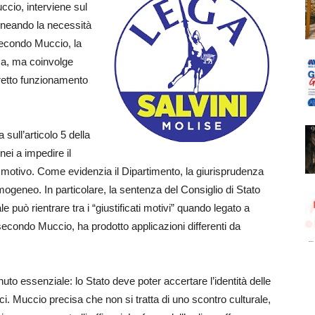
ccio, interviene sul
lineando la necessità
Secondo Muccio, la
osa, ma coinvolge
orretto funzionamento
sull’articolo 5 della
ei a impedire il
o motivo. Come evidenzia il Dipartimento, la giurisprudenza
geneo. In particolare, la sentenza del Consiglio di Stato
le può rientrare tra i “giustificati motivi” quando legato a
 secondo Muccio, ha prodotto applicazioni differenti da
nuto essenziale: lo Stato deve poter accertare l’identità delle
i. Muccio precisa che non si tratta di uno scontro culturale,