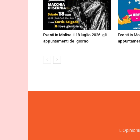
Eventi in Molise il 18 luglio 2026: gli
Eventi in Mol
appuntamenti del giorno
appuntament
L'Opinioni