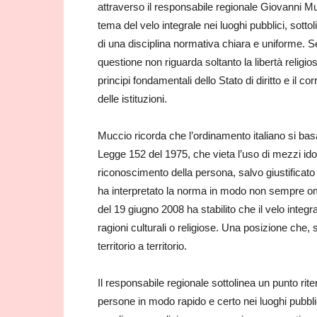
attraverso il responsabile regionale Giovanni Mu
tema del velo integrale nei luoghi pubblici, sotto
di una disciplina normativa chiara e uniforme. 
questione non riguarda soltanto la libertà religi
principi fondamentali dello Stato di diritto e il c
delle istituzioni.
Muccio ricorda che l’ordinamento italiano si basa 
Legge 152 del 1975, che vieta l’uso di mezzi idon
riconoscimento della persona, salvo giustificat
ha interpretato la norma in modo non sempre omo
del 19 giugno 2008 ha stabilito che il velo integra
ragioni culturali o religiose. Una posizione che,
territorio a territorio.
Il responsabile regionale sottolinea un punto rite
persone in modo rapido e certo nei luoghi pubblic