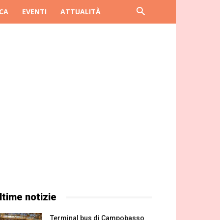
CA
EVENTI
ATTUALITÀ
ltime notizie
Terminal bus di Campobasso