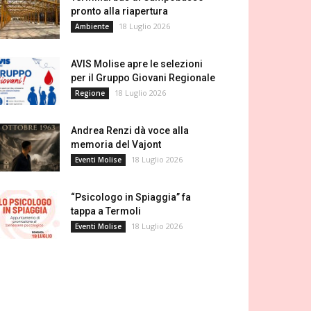
pronto alla riapertura
18 Luglio 2026
Ambiente
AVIS Molise apre le selezioni
per il Gruppo Giovani Regionale
18 Luglio 2026
Regione
Andrea Renzi dà voce alla
memoria del Vajont
18 Luglio 2026
Eventi Molise
“Psicologo in Spiaggia” fa
tappa a Termoli
18 Luglio 2026
Eventi Molise