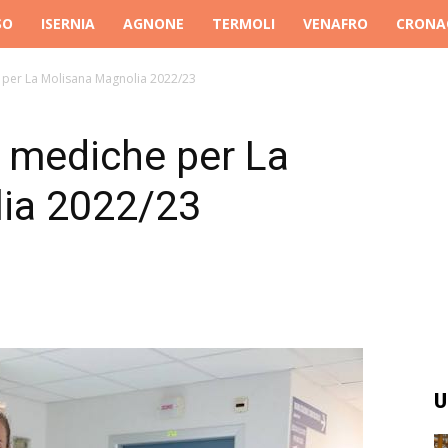
SO
ISERNIA
AGNONE
TERMOLI
VENAFRO
CRONA
e per La Molisana Magnolia 2022/23
e mediche per La
ia 2022/23
U