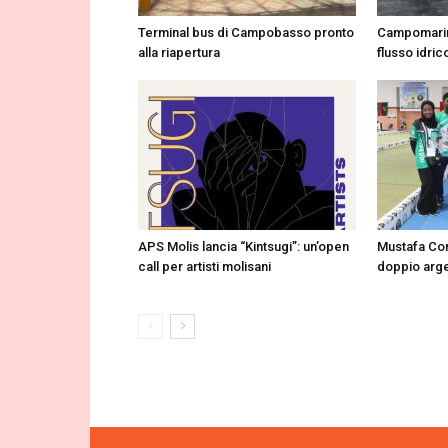
Terminal bus di Campobasso pronto
Campomarin
alla riapertura
flusso idrico
APS Molis lancia “Kintsugi”: un’open
Mustafa Cor
call per artisti molisani
doppio arge