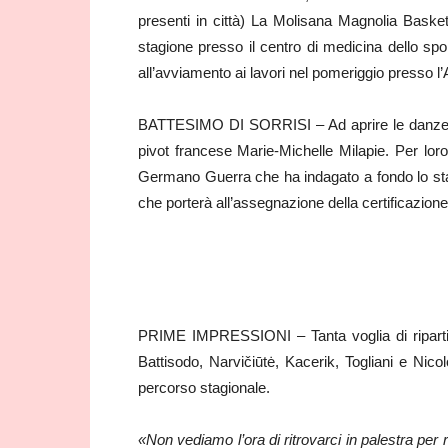
presenti in città) La Molisana Magnolia Baske
stagione presso il centro di medicina dello spor
all’avviamento ai lavori nel pomeriggio presso l
BATTESIMO DI SORRISI – Ad aprire le danze d
pivot francese Marie-Michelle Milapie. Per loro
Germano Guerra che ha indagato a fondo lo stat
che porterà all’assegnazione della certificazione
PRIME IMPRESSIONI – Tanta voglia di ripartire n
Battisodo, Narvičiūtė, Kacerik, Togliani e Nicol
percorso stagionale.
«Non vediamo l’ora di ritrovarci in palestra per 