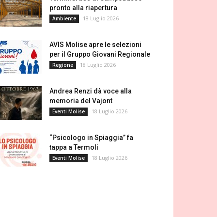
pronto alla riapertura
18 Luglio 2026
Ambiente
AVIS Molise apre le selezioni
per il Gruppo Giovani Regionale
18 Luglio 2026
Regione
Andrea Renzi dà voce alla
memoria del Vajont
18 Luglio 2026
Eventi Molise
“Psicologo in Spiaggia” fa
tappa a Termoli
18 Luglio 2026
Eventi Molise