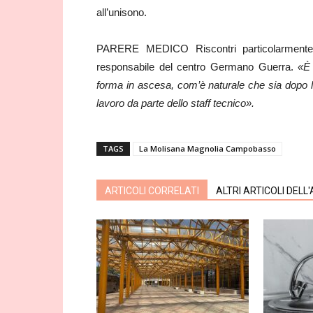
all’unisono.
PARERE MEDICO Riscontri particolarmente 
responsabile del centro Germano Guerra.
«È
forma in ascesa, com’è naturale che sia dopo la
lavoro da parte dello staff tecnico».
TAGS
La Molisana Magnolia Campobasso
ARTICOLI CORRELATI
ALTRI ARTICOLI DELL