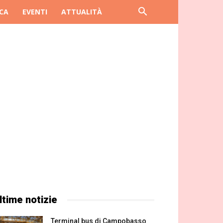
CA
EVENTI
ATTUALITÀ
ltime notizie
Terminal bus di Campobasso