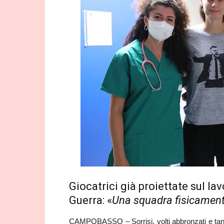
Giocatrici già proiettate sul l
Guerra: «
Una squadra fisicament
CAMPOBASSO – Sorrisi, volti abbronzati e tanto