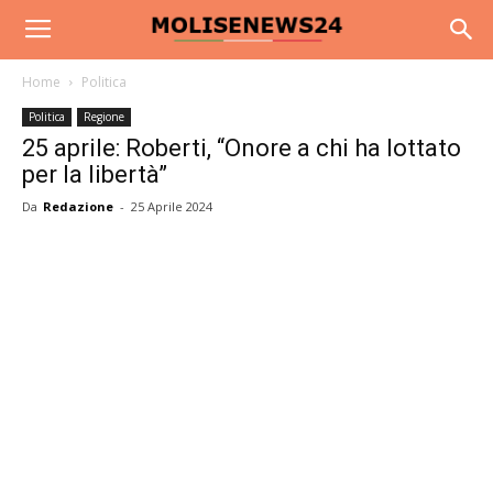
Home
Politica
Politica
Regione
25 aprile: Roberti, “Onore a chi ha lottato
per la libertà”
Da
Redazione
-
25 Aprile 2024