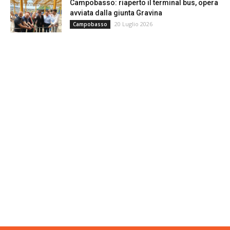
Campobasso: riaperto il terminal bus, opera
avviata dalla giunta Gravina
20 Luglio 2026
Campobasso