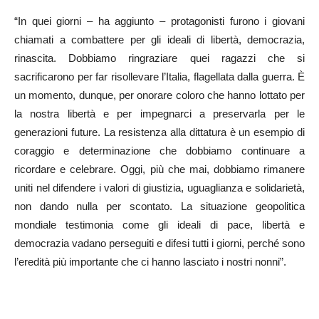
“In quei giorni – ha aggiunto – protagonisti furono i giovani
chiamati a combattere per gli ideali di libertà, democrazia,
rinascita. Dobbiamo ringraziare quei ragazzi che si
sacrificarono per far risollevare l’Italia, flagellata dalla guerra. È
un momento, dunque, per onorare coloro che hanno lottato per
la nostra libertà e per impegnarci a preservarla per le
generazioni future. La resistenza alla dittatura è un esempio di
coraggio e determinazione che dobbiamo continuare a
ricordare e celebrare. Oggi, più che mai, dobbiamo rimanere
uniti nel difendere i valori di giustizia, uguaglianza e solidarietà,
non dando nulla per scontato. La situazione geopolitica
mondiale testimonia come gli ideali di pace, libertà e
democrazia vadano perseguiti e difesi tutti i giorni, perché sono
l’eredità più importante che ci hanno lasciato i nostri nonni”.