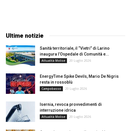
Ultime notizie
Sanità territoriale, il “Vietri” di Larino
inaugura l’Ospedale di Comunità e...
20 Luglio 2026
Attualità Molise
EnergyTime Spike Devils, Mario De Nigris
resta in rossoblù
20 Luglio 2026
Campobasso
Isernia, revoca provvedimenti di
interruzione idrica
20 Luglio 2026
Attualità Molise