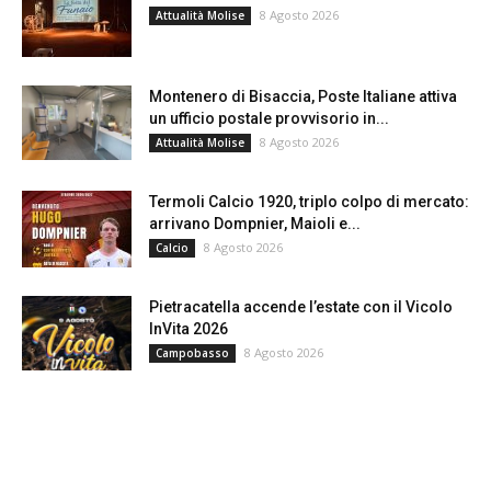
8 Agosto 2026
Attualità Molise
Montenero di Bisaccia, Poste Italiane attiva
un ufficio postale provvisorio in...
8 Agosto 2026
Attualità Molise
Termoli Calcio 1920, triplo colpo di mercato:
arrivano Dompnier, Maioli e...
8 Agosto 2026
Calcio
Pietracatella accende l’estate con il Vicolo
InVita 2026
8 Agosto 2026
Campobasso