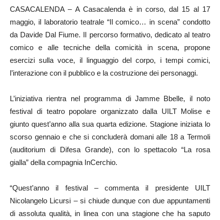
CASACALENDA – A Casacalenda è in corso, dal 15 al 17
maggio, il laboratorio teatrale “Il comico… in scena” condotto
da Davide Dal Fiume. Il percorso formativo, dedicato al teatro
comico e alle tecniche della comicità in scena, propone
esercizi sulla voce, il linguaggio del corpo, i tempi comici,
l’interazione con il pubblico e la costruzione dei personaggi.
L’iniziativa rientra nel programma di Jamme Bbelle, il noto
festival di teatro popolare organizzato dalla UILT Molise e
giunto quest’anno alla sua quarta edizione. Stagione iniziata lo
scorso gennaio e che si concluderà domani alle 18 a Termoli
(auditorium di Difesa Grande), con lo spettacolo “La rosa
gialla” della compagnia InCerchio.
“Quest’anno il festival – commenta il presidente UILT
Nicolangelo Licursi – si chiude dunque con due appuntamenti
di assoluta qualità, in linea con una stagione che ha saputo