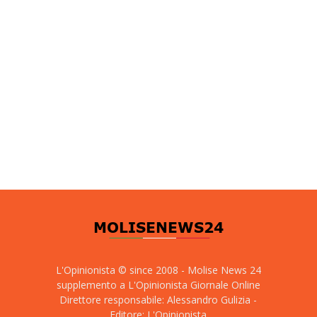
L'Opinionista © since 2008 - Molise News 24
supplemento a L'Opinionista Giornale Online
Direttore responsabile: Alessandro Gulizia -
Editore: L'Opinionista