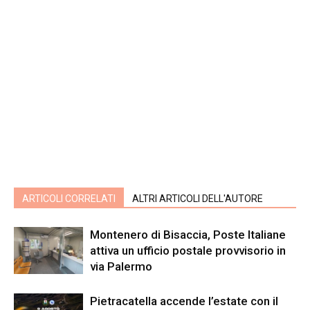
ARTICOLI CORRELATI
ALTRI ARTICOLI DELL'AUTORE
Montenero di Bisaccia, Poste Italiane
attiva un ufficio postale provvisorio in
via Palermo
Pietracatella accende l’estate con il