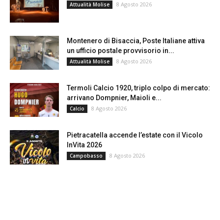
8 Agosto 2026
Attualità Molise
Montenero di Bisaccia, Poste Italiane attiva
un ufficio postale provvisorio in...
8 Agosto 2026
Attualità Molise
Termoli Calcio 1920, triplo colpo di mercato:
arrivano Dompnier, Maioli e...
8 Agosto 2026
Calcio
Pietracatella accende l’estate con il Vicolo
InVita 2026
8 Agosto 2026
Campobasso