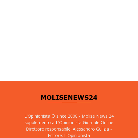
L'Opinionista © since 2008 - Molise News 24
supplemento a L'Opinionista Giornale Online
Direttore responsabile: Alessandro Gulizia -
Editore: L'Opinionista