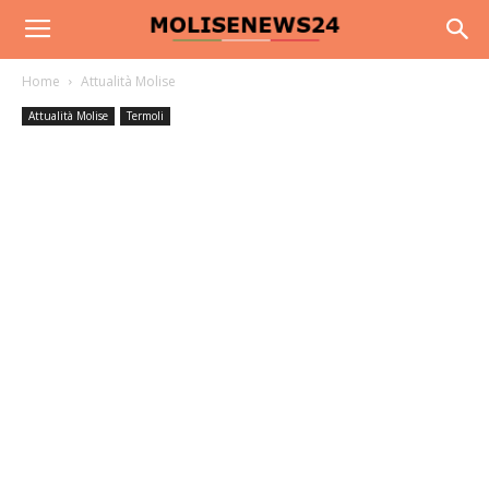
Home
Attualità Molise
Attualità Molise
Termoli