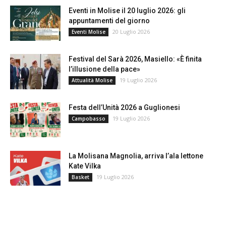
Eventi in Molise il 20 luglio 2026: gli
appuntamenti del giorno
20 Luglio 2026
Eventi Molise
Festival del Sarà 2026, Masiello: «È finita
l’illusione della pace»
19 Luglio 2026
Attualità Molise
Festa dell’Unità 2026 a Guglionesi
19 Luglio 2026
Campobasso
La Molisana Magnolia, arriva l’ala lettone
Kate Vilka
19 Luglio 2026
Basket