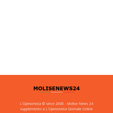
L'Opinionista © since 2008 - Molise News 24
supplemento a L'Opinionista Giornale Online