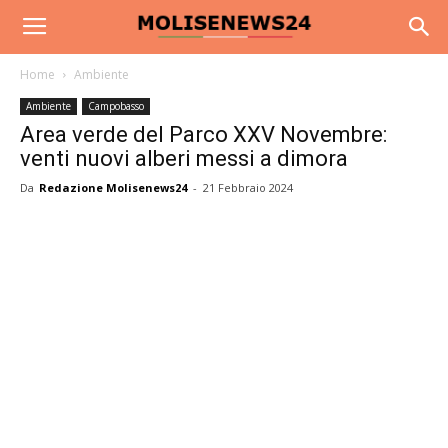
Home
Ambiente
Ambiente
Campobasso
Area verde del Parco XXV Novembre:
venti nuovi alberi messi a dimora
Da
Redazione Molisenews24
-
21 Febbraio 2024