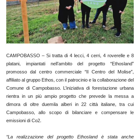
CAMPOBASSO – Si tratta di 4 lecci, 4 cerri, 4 roverelle e 8
platani, impiantati nell’ambito del progetto “Ethosland”
promosso dal centro commerciale “Il Centro del Molise”,
affiliato al gruppo Ethos, con il patrocinio e la collaborazione del
Comune di Campobasso. L’iniziativa di forestazione urbana
rientra in un più ampio progetto che prevede la messa a
dimora di oltre duemila alberi in 22 città italiane, tra cui
Campobasso, allo scopo di bilanciare e compensare le
emissioni di Co2.
“La realizzazione del progetto Ethosland è stata anche