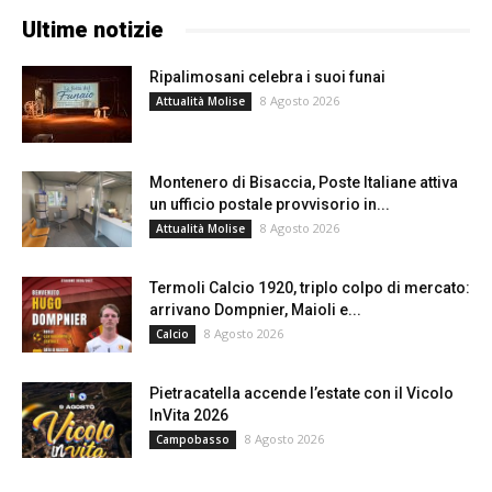
Ultime notizie
Ripalimosani celebra i suoi funai
8 Agosto 2026
Attualità Molise
Montenero di Bisaccia, Poste Italiane attiva
un ufficio postale provvisorio in...
8 Agosto 2026
Attualità Molise
Termoli Calcio 1920, triplo colpo di mercato:
arrivano Dompnier, Maioli e...
8 Agosto 2026
Calcio
Pietracatella accende l’estate con il Vicolo
InVita 2026
8 Agosto 2026
Campobasso