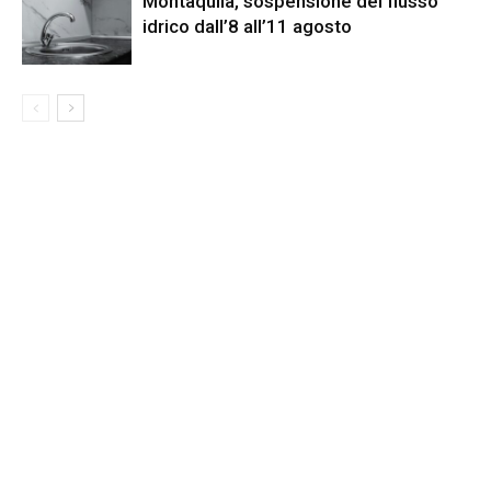
Montaquila, sospensione del flusso
idrico dall’8 all’11 agosto