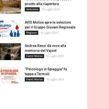
pronto alla riapertura
18 Luglio 2026
Ambiente
AVIS Molise apre le selezioni
per il Gruppo Giovani Regionale
18 Luglio 2026
Regione
Andrea Renzi dà voce alla
memoria del Vajont
18 Luglio 2026
Eventi Molise
“Psicologo in Spiaggia” fa
tappa a Termoli
18 Luglio 2026
Eventi Molise