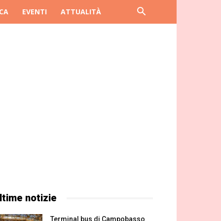
CA
EVENTI
ATTUALITÀ
ltime notizie
Terminal bus di Campobasso