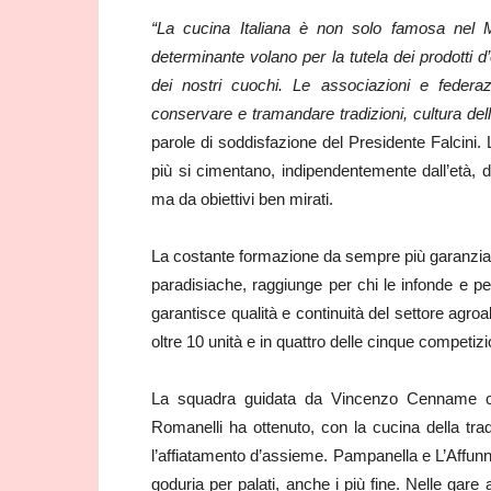
“La cucina Italiana è non solo famosa ne
determinante volano per la tutela dei prodotti d’
dei nostri cuochi. Le associazioni e federaz
conservare e tramandare tradizioni, cultura del
parole di soddisfazione del Presidente Falcini.
più si cimentano, indipendentemente dall’età, da
ma da obiettivi ben mirati.
La costante formazione da sempre più garanzia di
paradisiache, raggiunge per chi le infonde e pe
garantisce qualità e continuità del settore agr
oltre 10 unità e in quattro delle cinque competiz
La squadra guidata da Vincenzo Cenname c
Romanelli ha ottenuto, con la cucina della tra
l’affiatamento d’assieme. Pampanella e L’Affunni
goduria per palati, anche i più fine. Nelle gar