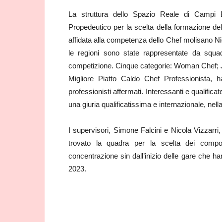
La struttura dello Spazio Reale di Campi B
Propedeutico per la scelta della formazione de
affidata alla competenza dello Chef molisano Nico
le regioni sono state rappresentate da squadre
competizione. Cinque categorie: Woman Chef; J
Migliore Piatto Caldo Chef Professionista, h
professionisti affermati. Interessanti e qualifica
una giuria qualificatissima e internazionale, nella
I supervisori, Simone Falcini e Nicola Vizzarri,
trovato la quadra per la scelta dei compon
concentrazione sin dall’inizio delle gare che h
2023.