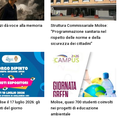
i dà voce alla memoria
Struttura Commissariale Molise:
“Programmazione sanitaria nel
rispetto delle norme e della
sicurezza dei cittadini”
ise il 17 luglio 2026: gli
Molise, quasi 700 studenti coinvolti
i del giorno
nei progetti di educazione
ambientale