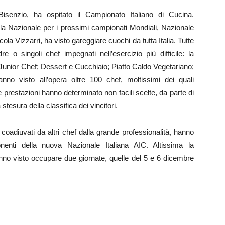
isenzio, ha ospitato il Campionato Italiano di Cucina.
lla Nazionale per i prossimi campionati Mondiali, Nazionale
la Vizzarri, ha visto gareggiare cuochi da tutta Italia. Tutte
 o singoli chef impegnati nell’esercizio più difficile: la
unior Chef; Dessert e Cucchiaio; Piatto Caldo Vegetariano;
anno visto all’opera oltre 100 chef, moltissimi dei quali
te prestazioni hanno determinato non facili scelte, da parte di
 stesura della classifica dei vincitori.
 coadiuvati da altri chef dalla grande professionalità, hanno
enti della nuova Nazionale Italiana AIC. Altissima la
anno visto occupare due giornate, quelle del 5 e 6 dicembre