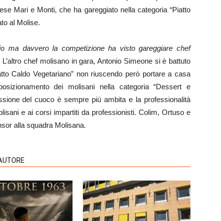
 Mari e Monti, che ha gareggiato nella categoria “Piatto
to al Molise.
io ma davvero la competizione ha visto gareggiare chef
. L’altro chef molisano in gara, Antonio Simeone si è battuto
Piatto Caldo Vegetariano” non riuscendo però portare a casa
posizionamento dei molisani nella categoria “Dessert e
fessione del cuoco è sempre più ambita e la professionalità
olisani e ai corsi impartiti da professionisti. Colim, Ortuso e
sor alla squadra Molisana.
'AUTORE