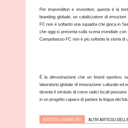
Per imprenditori e investitori, questa è la t
branding globale, un catalizzatore di emozion
FC non è soltanto una squadra che gioca in Ser
che oggi si presenta sulla scena mondiale con l
Campobasso FC non è più soltanto la storia di 
È la dimostrazione che un brand sportivo, se
laboratorio globale di innovazione culturale ed
diventa il simbolo di come radici locali possano
in un progetto capace di parlare la lingua del fut
ARTICOLI CORRELATI
ALTRI ARTICOLI DELL