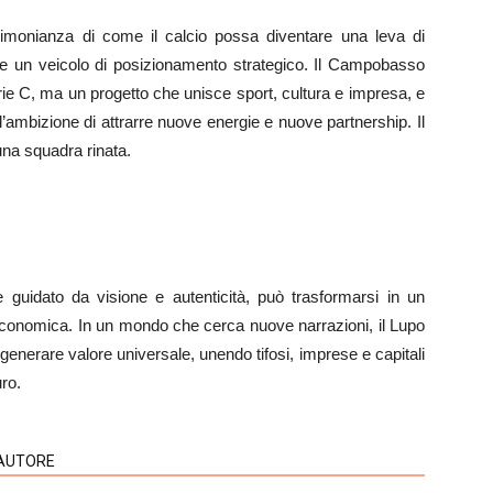
estimonianza di come il calcio possa diventare una leva di
i e un veicolo di posizionamento strategico. Il Campobasso
ie C, ma un progetto che unisce sport, cultura e impresa, e
’ambizione di attrarre nuove energie e nuove partnership. Il
una squadra rinata.
 guidato da visione e autenticità, può trasformarsi in un
 economica. In un mondo che cerca nuove narrazioni, il Lupo
 generare valore universale, unendo tifosi, imprese e capitali
uro.
'AUTORE