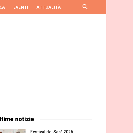
CA
EVENTI
ATTUALITÀ
ltime notizie
Festival del Sarà 2026,