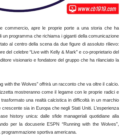
a e commercio, apre le proprie porte a una storia che ha
ti di un programma che richiama i giganti della comunicazione
ato al centro della scena da due figure di assoluto rilievo:
e del celebre “Live with Kelly & Mark” e co-proprietario del
itore visionario e fondatore del gruppo che ha rilanciato la
g with the Wolves” offrirà un racconto che va oltre il calcio.
zetta mostreranno come il legame con le proprie radici e
rasformato una realtà calcistica in difficoltà in un marchio
 crescente sia in Europa che negli Stati Uniti. L’esperienza
 history unica: dalle sfide manageriali quotidiane alla
sando per la docuserie ESPN “Running with the Wolves”,
lla programmazione sportiva americana.