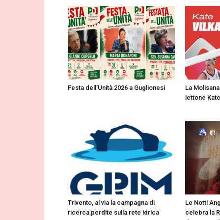
Festa dell’Unità 2026 a Guglionesi
La Molisana 
lettone Kate
Trivento, al via la campagna di
Le Notti Ang
ricerca perdite sulla rete idrica
celebra la 