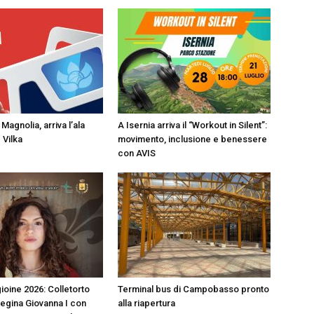
Magnolia, arriva l’ala
A Isernia arriva il “Workout in Silent”:
 Vilka
movimento, inclusione e benessere
con AVIS
ioine 2026: Colletorto
Terminal bus di Campobasso pronto
Regina Giovanna I con
alla riapertura