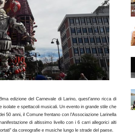
a edizione del Carnevale di Larino, quest’anno ricca di
e isolate e spettacoli musicali. Un evento in grande stile che
ia dei 50 anni, il Comune frentano con l’Associazione Larinella
ifestazione di altissimo livello con i 6 carri allegorici alti
ortati” da coreografie e musiche lungo le strade del paese.