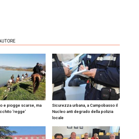
'AUTORE
do e piogge scarse, ma
Sicurezza urbana, a Campobasso il
Occhito ‘regge’
Nucleo anti degrado della polizia
locale