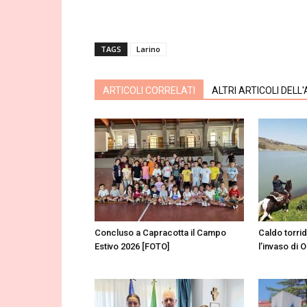
TAGS
Larino
ARTICOLI CORRELATI
ALTRI ARTICOLI DELL
Concluso a Capracotta il Campo
Caldo torri
Estivo 2026 [FOTO]
l’invaso di 