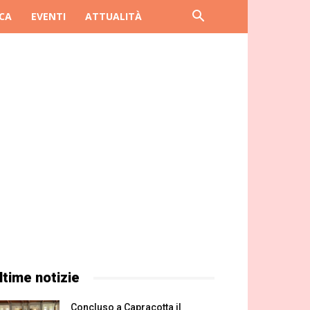
CA
EVENTI
ATTUALITÀ
ltime notizie
Concluso a Capracotta il