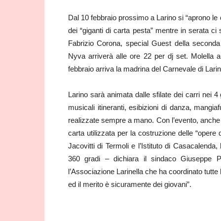
Dal 10 febbraio prossimo a Larino si “aprono le
dei “giganti di carta pesta” mentre in serata ci
Fabrizio Corona, special Guest della seconda 
Nyva arriverà alle ore 22 per dj set. Molella 
febbraio arriva la madrina del Carnevale di Larin
Larino sarà animata dalle sfilate dei carri nei 4
musicali itineranti, esibizioni di danza, mangi
realizzate sempre a mano. Con l’evento, anche l
carta utilizzata per la costruzione delle “opere d
Jacovitti di Termoli e l’Istituto di Casacalend
360 gradi – dichiara il sindaco Giuseppe 
l’Associazione Larinella che ha coordinato tutte
ed il merito è sicuramente dei giovani”.