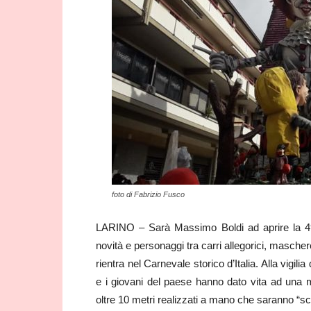
foto di Fabrizio Fusco
LARINO – Sarà Massimo Boldi ad aprire la 49m
novità e personaggi tra carri allegorici, mascher
rientra nel Carnevale storico d’Italia. Alla vigil
e i giovani del paese hanno dato vita ad una man
oltre 10 metri realizzati a mano che saranno “sc