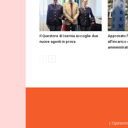
Il Questore di Isernia accoglie due
Approvato l
nuove agenti in prova
all’incarico 
amministrat
L'Opinioni