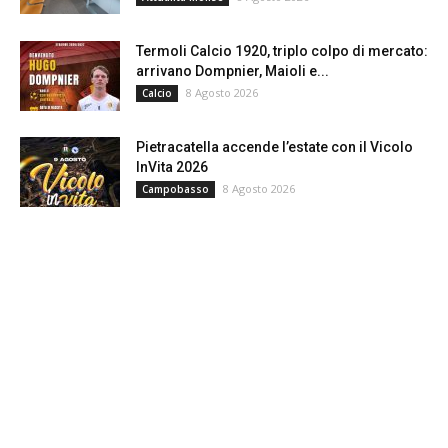
Termoli Calcio 1920, triplo colpo di mercato:
arrivano Dompnier, Maioli e...
8 Agosto 2026
Calcio
Pietracatella accende l’estate con il Vicolo
InVita 2026
8 Agosto 2026
Campobasso