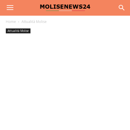
Home
Attualità Molise
Attualità Molise