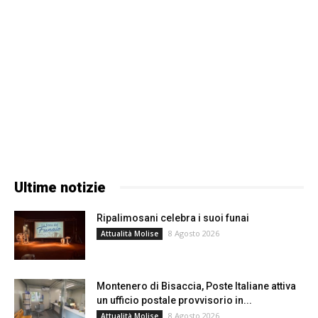
Ultime notizie
Ripalimosani celebra i suoi funai
8 Agosto 2026
Attualità Molise
Montenero di Bisaccia, Poste Italiane attiva
un ufficio postale provvisorio in...
8 Agosto 2026
Attualità Molise