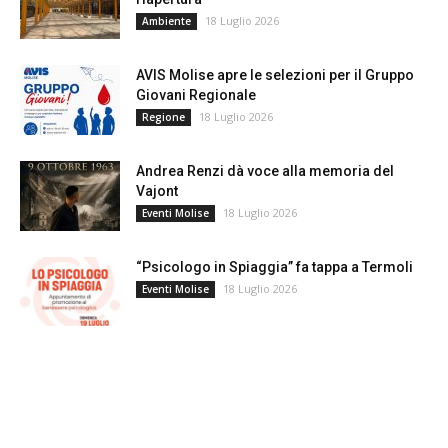
18 Luglio 2026
Ambiente
AVIS Molise apre le selezioni per il Gruppo
Giovani Regionale
18 Luglio 2026
Regione
Andrea Renzi dà voce alla memoria del
Vajont
18 Luglio 2026
Eventi Molise
“Psicologo in Spiaggia” fa tappa a Termoli
18 Luglio 2026
Eventi Molise