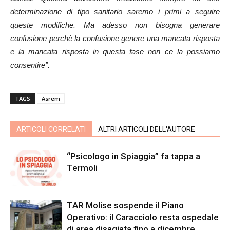
determinazione di tipo sanitario saremo i primi a seguire
queste modifiche. Ma adesso non bisogna generare
confusione perchè la confusione genere
una mancata risposta
e la mancata risposta in questa fase non ce la possiamo
consentire”.
TAGS
Asrem
ARTICOLI CORRELATI
ALTRI ARTICOLI DELL'AUTORE
“Psicologo in Spiaggia” fa tappa a
Termoli
TAR Molise sospende il Piano
Operativo: il Caracciolo resta ospedale
di area disagiata fino a dicembre