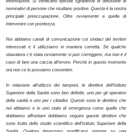
informazioni. Si verificano episodi sgradevoli di diffusione di
nominativi di persone che risultano positive. Questa è la nostra
principale preoccupazione. Oltre ovviamente a quella di
intervenire con prontezza.
Noi abbiamo canali di comunicazione coi sindaci dei territori
interessati e li utilizziamo in maniera corretta. Se qualche
sbavatura c’è stata ovviamente si può correggere, ma non è il
caso di fare una caccia all’errore. Perché in questo momento
ora non ce lo possiamo consentire.
In relazione all’utilizzo dei tamponi, le direttive dell’Istituto
Superiore della Sanità sono ben definite, uno per gli operatori
della sanità e uno per i cittadini. Queste sono le direttive che
noi abbiamo e i
n uno stato di emergenza come quello che
dobbiamo affrontare dobbiamo seguire queste direttive che
sono frutto dello studio scientifico dell’Istituto Superiore della
Sanità.
Qualora dovessero modificarsi sempre su una