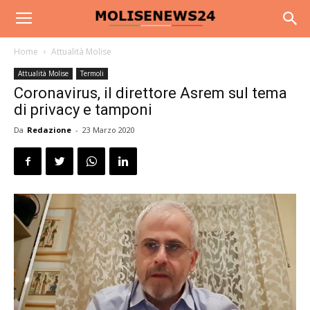
Home
Attualità Molise
Attualità Molise
Termoli
Coronavirus, il direttore Asrem sul tema
di privacy e tamponi
Da
Redazione
-
23 Marzo 2020