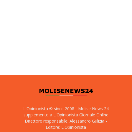
L'Opinionista © since 2008 - Molise News 24
supplemento a L'Opinionista Giornale Online
Direttore responsabile: Alessandro Gulizia -
Editore: L'Opinionista