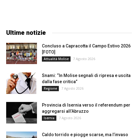
Ultime notizie
Concluso a Capracotta il Campo Estivo 2026
[FOTO]
7 Agosto 2026
Attualità Molise
Snami: “In Molise segnali di ripresa e uscita
dalla fase critica”
7 Agosto 2026
Regione
Provincia di Isernia verso il referendum per
aggregarsi all’Abruzzo
7 Agosto 2026
Isernia
Caldo torrido e piogge scarse, ma l’invaso