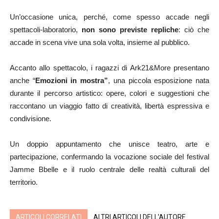
Un’occasione unica, perché, come spesso accade negli
spettacoli-laboratorio,
non sono previste repliche
: ciò che
accade in scena vive una sola volta, insieme al pubblico.
Accanto allo spettacolo, i ragazzi di Ark21&More presentano
anche “
Emozioni in mostra”
, una piccola esposizione nata
durante il percorso artistico: opere, colori e suggestioni che
raccontano un viaggio fatto di creatività, libertà espressiva e
condivisione.
Un doppio appuntamento che unisce teatro, arte e
partecipazione, confermando la vocazione sociale del festival
Jamme Bbelle e il ruolo centrale delle realtà culturali del
territorio.
ARTICOLI CORRELATI
ALTRI ARTICOLI DELL'AUTORE