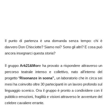
Il punto di partenza è una domanda senza tempo: chi è
davvero Don Chisciotte? Siamo noi? Sono gli altri? E cosa può
ancora insegnarci questa storia?
Il gruppo
Ark21&Mor
e ha provato a rispondere attraverso un
percorso teatrale intenso e collettivo, nato all’interno del
progetto “
Risonanze in scena”,
un laboratorio che in circa sei
mesi ha coinvolto oltre 30 partecipanti in un lavoro profondo sul
linguaggio scenico. Ora il gruppo è pronto a condividere con il
pubblico emozioni, fragilità e visioni attraverso le avventure del
celebre cavaliere errante.