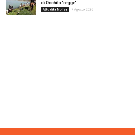
di Occhito ‘regge’
7 Agosto 2026
Attualità Molise