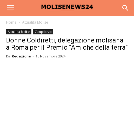
Home
Attualità Molise
Attualità Molise
Campobasso
Donne Coldiretti, delegazione molisana
a Roma per il Premio “Amiche della terra”
Da
Redazione
-
16 Novembre 2024