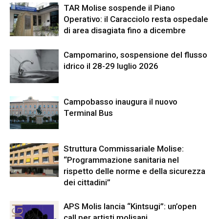
TAR Molise sospende il Piano
Operativo: il Caracciolo resta ospedale
di area disagiata fino a dicembre
Campomarino, sospensione del flusso
idrico il 28-29 luglio 2026
Campobasso inaugura il nuovo
Terminal Bus
Struttura Commissariale Molise:
“Programmazione sanitaria nel
rispetto delle norme e della sicurezza
dei cittadini”
APS Molis lancia “Kintsugi”: un’open
call per artisti molisani