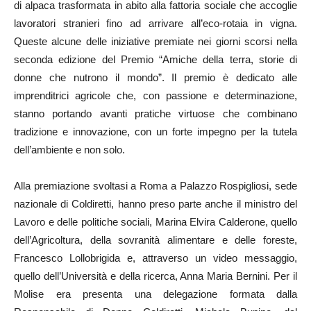
di alpaca trasformata in abito alla fattoria sociale che accoglie
lavoratori stranieri fino ad arrivare all’eco-rotaia in vigna.
Queste alcune delle iniziative premiate nei giorni scorsi nella
seconda edizione del Premio “Amiche della terra, storie di
donne che nutrono il mondo”. Il premio è dedicato alle
imprenditrici agricole che, con passione e determinazione,
stanno portando avanti pratiche virtuose che combinano
tradizione e innovazione, con un forte impegno per la tutela
dell’ambiente e non solo.
Alla premiazione svoltasi a Roma a Palazzo Rospigliosi, sede
nazionale di Coldiretti, hanno preso parte anche il ministro del
Lavoro e delle politiche sociali, Marina Elvira Calderone, quello
dell’Agricoltura, della sovranità alimentare e delle foreste,
Francesco Lollobrigida e, attraverso un video messaggio,
quello dell’Università e della ricerca, Anna Maria Bernini. Per il
Molise era presenta una delegazione formata dalla