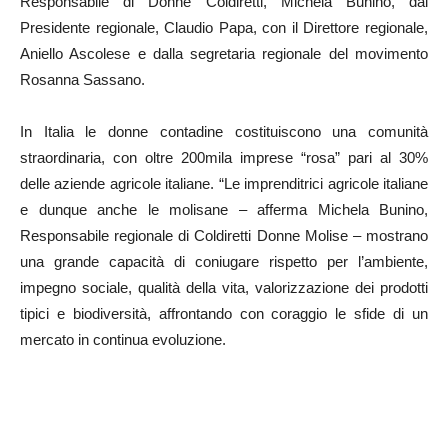
Responsabile di Donne Coldiretti, Michela Bunino, dal
Presidente regionale, Claudio Papa, con il Direttore regionale,
Aniello Ascolese e dalla segretaria regionale del movimento
Rosanna Sassano.
In Italia le donne contadine costituiscono una comunità
straordinaria, con oltre 200mila imprese “rosa” pari al 30%
delle aziende agricole italiane. “Le imprenditrici agricole italiane
e dunque anche le molisane – afferma Michela Bunino,
Responsabile regionale di Coldiretti Donne Molise – mostrano
una grande capacità di coniugare rispetto per l’ambiente,
impegno sociale, qualità della vita, valorizzazione dei prodotti
tipici e biodiversità, affrontando con coraggio le sfide di un
mercato in continua evoluzione.