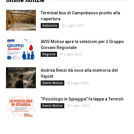
Ultime notizie
Terminal bus di Campobasso pronto alla
riapertura
18 Luglio 2026
Ambiente
AVIS Molise apre le selezioni per il Gruppo
Giovani Regionale
18 Luglio 2026
Regione
Andrea Renzi dà voce alla memoria del
Vajont
18 Luglio 2026
Eventi Molise
“Psicologo in Spiaggia” fa tappa a Termoli
18 Luglio 2026
Eventi Molise