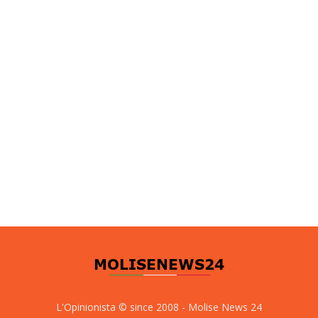
L'Opinionista © since 2008 - Molise News 24