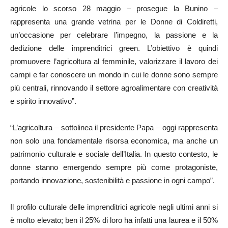
agricole lo scorso 28 maggio – prosegue la Bunino –
rappresenta una grande vetrina per le Donne di Coldiretti,
un’occasione per celebrare l’impegno, la passione e la
dedizione delle imprenditrici green. L’obiettivo è quindi
promuovere l’agricoltura al femminile, valorizzare il lavoro dei
campi e far conoscere un mondo in cui le donne sono sempre
più centrali, rinnovando il settore agroalimentare con creatività
e spirito innovativo”.
“L’agricoltura – sottolinea il presidente Papa – oggi rappresenta
non solo una fondamentale risorsa economica, ma anche un
patrimonio culturale e sociale dell’Italia. In questo contesto, le
donne stanno emergendo sempre più come protagoniste,
portando innovazione, sostenibilità e passione in ogni campo”.
Il profilo culturale delle imprenditrici agricole negli ultimi anni si
è molto elevato; ben il 25% di loro ha infatti una laurea e il 50%