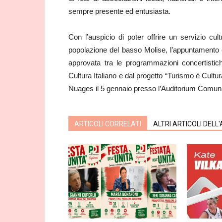
sempre presente ed entusiasta.
Con l’auspicio di poter offrire un servizio cu
popolazione del basso Molise, l’appuntamento 
approvata tra le programmazioni concertistic
Cultura Italiano e dal progetto “Turismo è Cultu
Nuages il 5 gennaio presso l’Auditorium Comunal
ARTICOLI CORRELATI
ALTRI ARTICOLI DELL