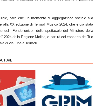
lturale, oltre che un momento di aggregazione sociale alla
è alla XX edizione di Termoli Musica 2024, che è già stata
he del Fondo unico dello spettacolo del Ministero della
ra” 2024 della Regione Molise, e partirà col concerto del Trio
e di via Elba a Termoli.
'AUTORE