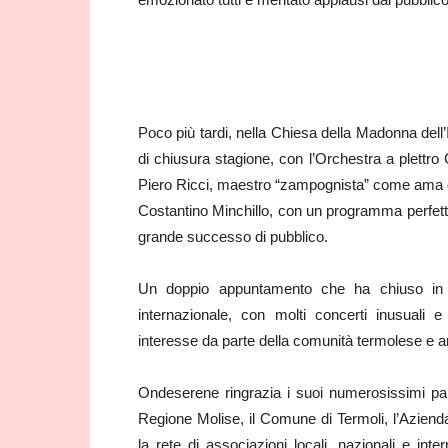
Poco più tardi, nella Chiesa della Madonna dell
di chiusura stagione, con l’Orchestra a plettro
Piero Ricci, maestro “zampognista” come ama defi
Costantino Minchillo, con un programma perfetta
grande successo di pubblico.
Un doppio appuntamento che ha chiuso in be
internazionale, con molti concerti inusuali
interesse da parte della comunità termolese e a
Ondeserene ringrazia i suoi numerosissimi partne
Regione Molise, il Comune di Termoli, l’Aziend
la rete di associazioni locali, nazionali e inte