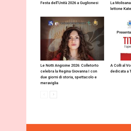
Festa dell’Unità 2026 a Guglionesi
La Molisana 
lettone Kate
Le Notti Angioine 2026: Colletorto
A Colli al V
celebra la Regina Giovanna I con
dedicata a 
due giorni di storia, spettacolo e
meraviglia