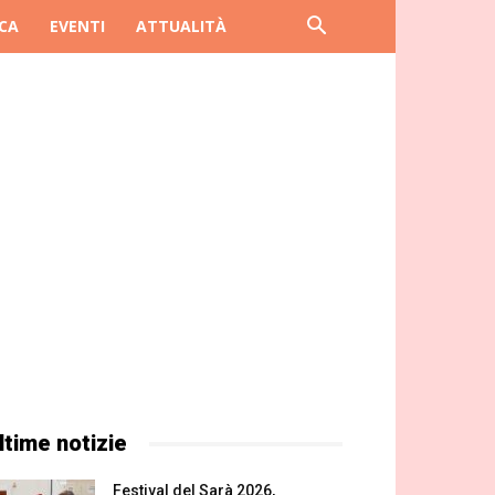
CA
EVENTI
ATTUALITÀ
ltime notizie
Festival del Sarà 2026,