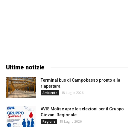
Ultime notizie
Terminal bus di Campobasso pronto alla
riapertura
18 Luglio 2026
Ambiente
AVIS Molise apre le selezioni per il Gruppo
Giovani Regionale
18 Luglio 2026
Regione