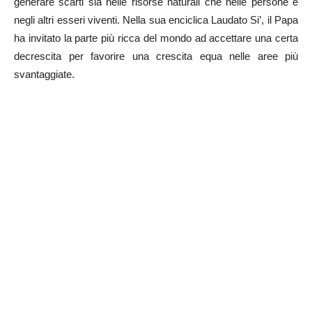
generare scarti sia nelle risorse naturali che nelle persone e
negli altri esseri viventi. Nella sua enciclica Laudato Si’, il Papa
ha invitato la parte più ricca del mondo ad accettare una certa
decrescita per favorire una crescita equa nelle aree più
svantaggiate.