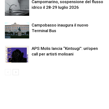
Campomarino, sospensione del flusso
idrico il 28-29 luglio 2026
Campobasso inaugura il nuovo
Terminal Bus
APS Molis lancia “Kintsugi”: un’open
call per artisti molisani