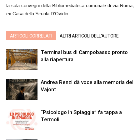
la sala convegni della Bibliomediateca comunale di via Roma,
ex Casa della Scuola D’Ovidio.
ARTICOLI CORRELATI
ALTRI ARTICOLI DELL'AUTORE
Terminal bus di Campobasso pronto
alla riapertura
Andrea Renzi dà voce alla memoria del
Vajont
“Psicologo in Spiaggia” fa tappa a
Termoli