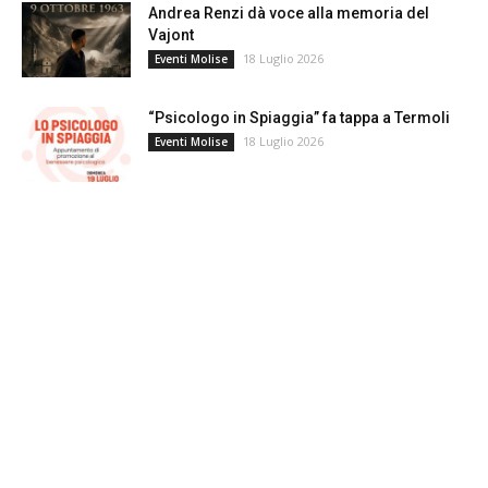
Andrea Renzi dà voce alla memoria del
Vajont
18 Luglio 2026
Eventi Molise
“Psicologo in Spiaggia” fa tappa a Termoli
18 Luglio 2026
Eventi Molise