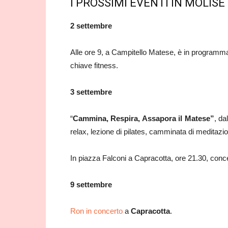
I PROSSIMI EVENTI IN MOLISE
2 settembre
Alle ore 9, a Campitello Matese, è in programma
chiave fitness.
3 settembre
“
Cammina, Respira, Assapora il Matese”
, da
relax, lezione di pilates, camminata di meditazion
In piazza Falconi a Capracotta, ore 21.30, conc
9 settembre
Ron in concerto
a
Capracotta
.