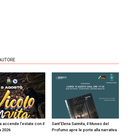
'AUTORE
a accende l’estate con il
Sant’Elena Sannita, il Museo del
a 2026
Profumo apre le porte alla narrativa