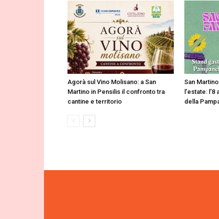
Agorà sul Vino Molisano: a San
San Martino
Martino in Pensilis il confronto tra
l’estate: l’
cantine e territorio
della Pampa