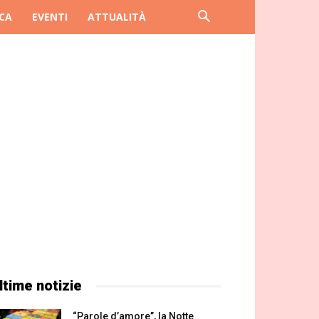
CA
EVENTI
ATTUALITÀ
ltime notizie
“Parole d’amore”, la Notte