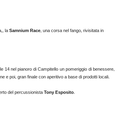
,, la
Samnium Race
, una corsa nel fango, rivisitata in
lle 14 nel pianoro di Campitello un pomeriggio di benessere,
e e poi, gran finale con aperitivo a base di prodotti locali.
erto del percussionista
Tony Esposito
.