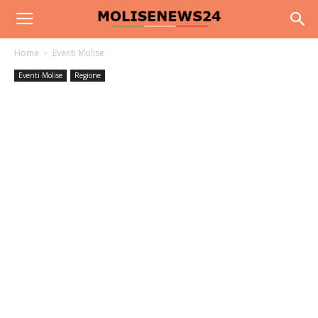
Home
Eventi Molise
Eventi Molise
Regione