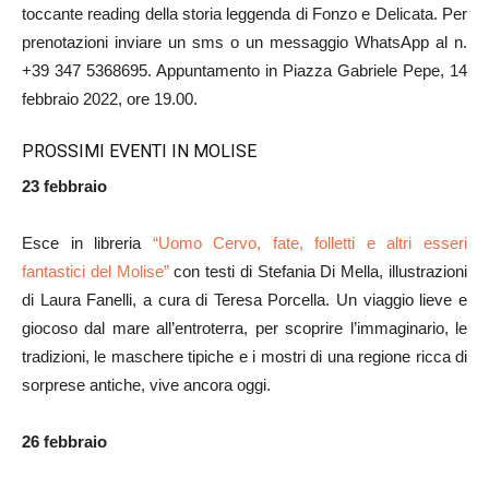
toccante reading della storia leggenda di Fonzo e Delicata. Per
prenotazioni inviare un sms o un messaggio WhatsApp al n.
+39 347 5368695. Appuntamento in Piazza Gabriele Pepe, 14
febbraio 2022, ore 19.00.
PROSSIMI EVENTI IN MOLISE
23 febbraio
Esce in libreria
“Uomo Cervo, fate, folletti e altri esseri
fantastici del Molise”
con testi di Stefania Di Mella, illustrazioni
di Laura Fanelli, a cura di Teresa Porcella. Un viaggio lieve e
giocoso dal mare all’entroterra, per scoprire l’immaginario, le
tradizioni, le maschere tipiche e i mostri di una regione ricca di
sorprese antiche, vive ancora oggi.
26 febbraio