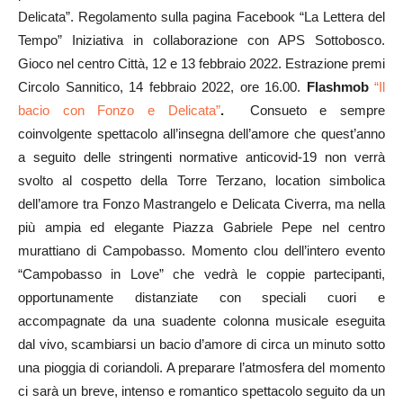
Delicata”. Regolamento sulla pagina Facebook “La Lettera del
Tempo” Iniziativa in collaborazione con APS Sottobosco.
Gioco nel centro Città, 12 e 13 febbraio 2022. Estrazione premi
Circolo Sannitico, 14 febbraio 2022, ore 16.00.
Flashmob
“Il
bacio con Fonzo e Delicata”
.
Consueto e sempre
coinvolgente spettacolo all’insegna dell’amore che quest’anno
a seguito delle stringenti normative anticovid-19 non verrà
svolto al cospetto della Torre Terzano, location simbolica
dell’amore tra Fonzo Mastrangelo e Delicata Civerra, ma nella
più ampia ed elegante Piazza Gabriele Pepe nel centro
murattiano di Campobasso. Momento clou dell’intero evento
“Campobasso in Love” che vedrà le coppie partecipanti,
opportunamente distanziate con speciali cuori e
accompagnate da una suadente colonna musicale eseguita
dal vivo, scambiarsi un bacio d’amore di circa un minuto sotto
una pioggia di coriandoli. A preparare l’atmosfera del momento
ci sarà un breve, intenso e romantico spettacolo seguito da un