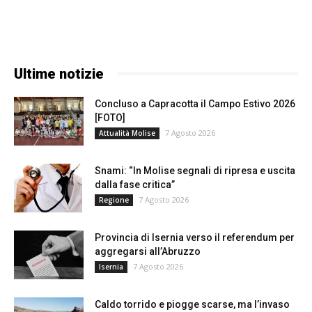
Ultime notizie
Concluso a Capracotta il Campo Estivo 2026
[FOTO]
7 Agosto 2026
Attualità Molise
Snami: “In Molise segnali di ripresa e uscita
dalla fase critica”
7 Agosto 2026
Regione
Provincia di Isernia verso il referendum per
aggregarsi all’Abruzzo
7 Agosto 2026
Isernia
Caldo torrido e piogge scarse, ma l’invaso