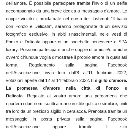
dell’amore. È possibile partecipare tramite l’invio di un selfie
accompagnato da una breve dedica o messaggio d’amore. Le
coppie vincitrici, proclamate nel corso del flashmob “Il bacio
con Fonzo e Delicata”, saranno protagoniste di un servizio
fotografico esclusivo, in abiti rinascimentali, nelle vesti di
Fonzo e Delicata oppure di un pacchetto benessere e SPA
luxury. Possono partecipare anche coppie di amici e/o amiche
ovvero chiunque voglia dimostrare il proprio amore in qualsiasi
forma. Regolamento sulla pagina Facebook
dell’Associazione; invio foto dall’8 all’11 febbraio 2022,
votazioni aperte dal 12 al 14 febbraio 2022.
Il sigillo d’amore.
La promessa d’amore nella città di Fonzo e
Delicata.
Regalate al vostro amore una pergamena che
riporterà i due nomi scritti a mano in stile gotico o similare, uniti
tra loro da un prezioso sigillo in ceralacca. Prenotala tramite un
messaggio in posta privata sulla pagina Facebook
dell’Associazione oppure tramite il sito