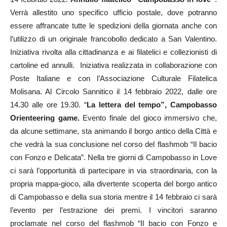
Verrà allestito uno specifico ufficio postale, dove potranno
essere affrancate tutte le spedizioni della giornata anche con
l’utilizzo di un originale francobollo dedicato a San Valentino.
Iniziativa rivolta alla cittadinanza e ai filatelici e collezionisti di
cartoline ed annulli. Iniziativa realizzata in collaborazione con
Poste Italiane e con l’Associazione Culturale Filatelica
Molisana. Al Circolo Sannitico il 14 febbraio 2022, dalle ore
14.30 alle ore 19.30. “
La lettera del tempo”, Campobasso
Orienteering game.
Evento finale del gioco immersivo che,
da alcune settimane, sta animando il borgo antico della Città e
che vedrà la sua conclusione nel corso del flashmob “Il bacio
con Fonzo e Delicata”. Nella tre giorni di Campobasso in Love
ci sarà l’opportunità di partecipare in via straordinaria, con la
propria mappa-gioco, alla divertente scoperta del borgo antico
di Campobasso e della sua storia mentre il 14 febbraio ci sarà
l’evento per l’estrazione dei premi. I vincitori saranno
proclamate nel corso del flashmob “Il bacio con Fonzo e