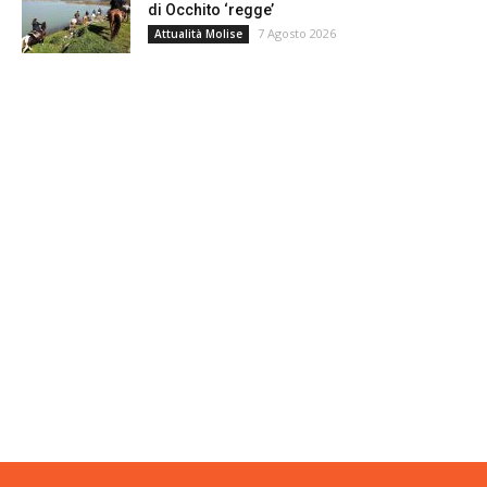
di Occhito ‘regge’
7 Agosto 2026
Attualità Molise