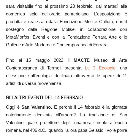
sarà visitabile fino al prossimo 28 febbraio, dal martedì alla
domenica solo nell’orario pomeridiano. L’esposizione è
prodotta e realizzata dalla Fondazione Molise Cultura, con il
sostegno dalla Regione Molise, in collaborazione con
MetaMorfosi Eventi e con la Fondazione Ferrara Arte e le
Gallerie d’Arte Moderna e Contemporanea di Ferrara.
Fino al 15 maggio 2022 il
MACTE
Museo di Arte
Contemporanea di Termoli presenta
Le 3 Ecologie
, una
riflessione sull’ecologia declinata attraverso le opere di 11
artisti di diversa provenienza
GLI ALTRI EVENTI DEL 14 FEBBRAIO
Oggi é
San Valentino.
E perchè il 14 febbraio è la giornata
notoriamente dedicata all’amore? La tradizione di San
Valentino quale protettore degli innamorati risale all’epoca
romana, nel 496 d.C., quando l’allora papa Gelasio I volle porre