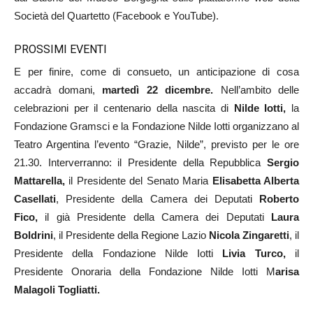
Società del Quartetto (Facebook e YouTube).
PROSSIMI EVENTI
E per finire, come di consueto, un anticipazione di cosa
accadrà domani,
martedì 22 dicembre.
Nell’ambito delle
celebrazioni per il centenario della nascita di
Nilde Iotti,
la
Fondazione Gramsci e la Fondazione Nilde Iotti organizzano al
Teatro Argentina l’evento “Grazie, Nilde”, previsto per le ore
21.30. Interverranno: il Presidente della Repubblica
Sergio
Mattarella,
il Presidente del Senato Maria
Elisabetta Alberta
Casellati
, Presidente della Camera dei Deputati
Roberto
Fico,
il già Presidente della Camera dei Deputati
Laura
Boldrini
, il Presidente della Regione Lazio
Nicola Zingaretti
, il
Presidente della Fondazione Nilde Iotti
Livia Turco,
il
Presidente Onoraria della Fondazione Nilde Iotti M
arisa
Malagoli Togliatti.