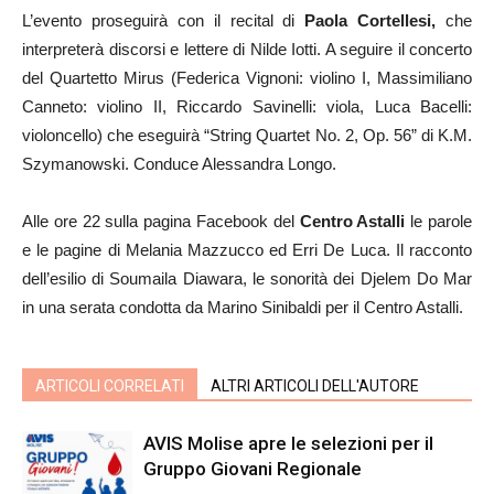
L’evento proseguirà con il recital di
Paola Cortellesi,
che
interpreterà discorsi e lettere di Nilde Iotti. A seguire il concerto
del Quartetto Mirus (Federica Vignoni: violino I, Massimiliano
Canneto: violino II, Riccardo Savinelli: viola, Luca Bacelli:
violoncello) che eseguirà “String Quartet No. 2, Op. 56” di K.M.
Szymanowski. Conduce Alessandra Longo.
Alle ore 22 sulla pagina Facebook del
Centro Astalli
le parole
e le pagine di Melania Mazzucco ed Erri De Luca. Il racconto
dell’esilio di Soumaila Diawara, le sonorità dei Djelem Do Mar
in una serata condotta da Marino Sinibaldi per il Centro Astalli.
ARTICOLI CORRELATI
ALTRI ARTICOLI DELL'AUTORE
AVIS Molise apre le selezioni per il
Gruppo Giovani Regionale