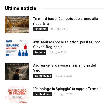
Ultime notizie
Terminal bus di Campobasso pronto alla
riapertura
18 Luglio 2026
Ambiente
AVIS Molise apre le selezioni per il Gruppo
Giovani Regionale
18 Luglio 2026
Regione
Andrea Renzi dà voce alla memoria del
Vajont
18 Luglio 2026
Eventi Molise
“Psicologo in Spiaggia” fa tappa a Termoli
18 Luglio 2026
Eventi Molise