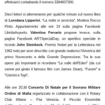
effettuarsi contattando il numero 3384607300.
Dieci lettori si alterneranno per qualche minuto sul nuovo libro
di
Loredana Lipperini
, “La notte si avvicina”. Modera Rocco
Pinto. Appuntamento alle ore 19 sulla pagina Facebook
LibridaAsporto.
Valentina Ferrario
propone invece, sulla
pagina Facebook ARTSpecialDay, un aperitivo speciale in
ricordo
John Steinbeck
, Premio Nobel per la Letteratura nel
1962 noto per aver descritto con grande realismo l’America del
primo Novecento e della Grande Depressione. Tra le sue
opere più importanti si ricordano “La valle dell’Eden” (da cui
venne poi girato il famoso film con James Dean), “Furore” e
“Uomini e Topi”.
Alle ore 20.30
Concerto Di Natale per il Sovrano Militare
Ordine di Malta
organizzato in collaborazione con il Rotary
Club Milano – P.ta Venezia. Il Piccolo Ensemble