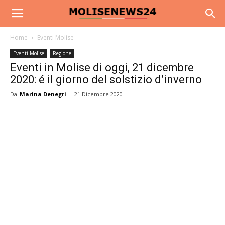
Home
Eventi Molise
Eventi Molise
Regione
Eventi in Molise di oggi, 21 dicembre
2020: é il giorno del solstizio d’inverno
Da
Marina Denegri
-
21 Dicembre 2020