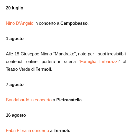
20 luglio
Nino D’Angelo
in concerto a
Campobasso
.
1 agosto
Alle 18 Giuseppe Ninno “Mandrake”, noto per i suoi irresistibili
contenuti online, porterà in scena
“Famiglia Imbarazzi
” al
Teatro Verde di
Termoli
.
7 agosto
Bandabardò in concerto
a
Pietracatella
.
16 agosto
Fabri Fibra in concerto
a
Termoli
.