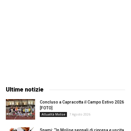
Ultime notizie
Concluso a Capracotta il Campo Estivo 2026
[FOTO]
7 Agosto 2026
Attualità Molise
Snami: “In Molise segnali di ripresa e uscita