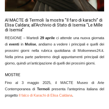
Al MACTE di Termoli la mostra “Il faro di karachi” di
Elisa Caldara; all’Archivio di Stato di Isernia “Le Mille
di Isernia”
REGIONE – Martedì
29 aprile
ci attende una nuova giornata
di
eventi
in
Molise
, andiamo a vedere i principali e quelli dei
prossimi giorni nella rubrica quotidiana di Molisenews24.it.
Nella prima parte parleremo degli appuntamenti principali del
giorno, quindi un’anticipazione di quelli dei prossimi giorni.
MOSTRE
Fino al 3 maggio 2025, il MACTE Museo di Arte
Contemporanea di
Termoli
presenta l’anteprima italiana del
progetto
Il falco di Karachi di Elisa Caldana
.