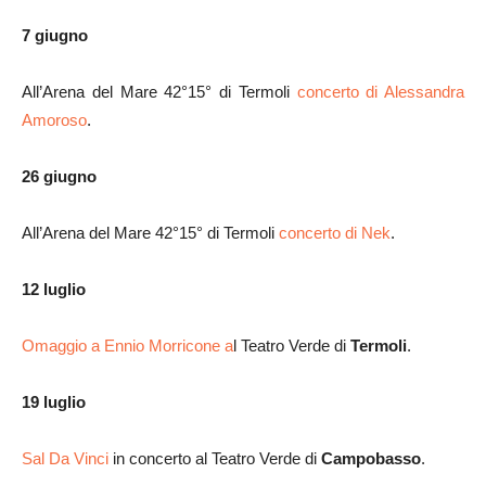
7 giugno
All’Arena del Mare 42°15° di Termoli
concerto di Alessandra
Amoroso
.
26 giugno
All’Arena del Mare 42°15° di Termoli
concerto di Nek
.
12 luglio
Omaggio a Ennio Morricone a
l Teatro Verde di
Termoli
.
19 luglio
Sal Da Vinci
in concerto al Teatro Verde di
Campobasso
.