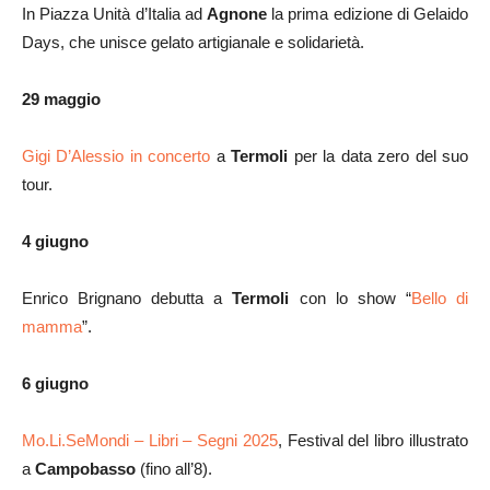
In Piazza Unità d’Italia ad
Agnone
la prima edizione di Gelaido
Days, che unisce gelato artigianale e solidarietà.
29 maggio
Gigi D’Alessio in concerto
a
Termoli
per la data zero del suo
tour.
4 giugno
Enrico Brignano debutta a
Termoli
con lo show “
Bello di
mamma
”.
6 giugno
Mo.Li.SeMondi – Libri – Segni 2025
, Festival del libro illustrato
a
Campobasso
(fino all’8).