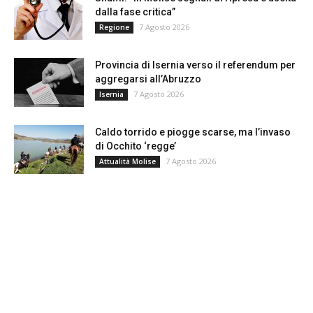
dalla fase critica”
7 Agosto 2026
Regione
Provincia di Isernia verso il referendum per
aggregarsi all’Abruzzo
7 Agosto 2026
Isernia
Caldo torrido e piogge scarse, ma l’invaso
di Occhito ‘regge’
7 Agosto 2026
Attualità Molise