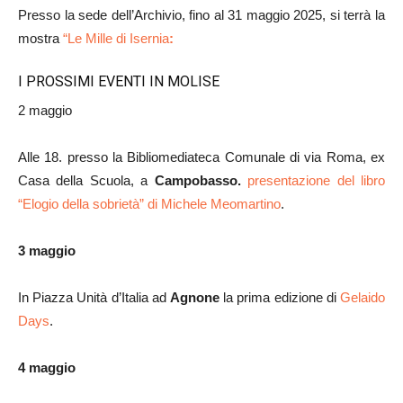
Presso la sede dell’Archivio, fino al 31 maggio 2025, si terrà la
mostra
“Le Mille di Isernia
:
I PROSSIMI EVENTI IN MOLISE
2 maggio
Alle 18. presso la Bibliomediateca Comunale di via Roma, ex
Casa della Scuola, a
Campobasso.
presentazione del libro
“Elogio della sobrietà” di Michele Meomartino
.
3 maggio
In Piazza Unità d’Italia ad
Agnone
la prima edizione di
Gelaido
Days
.
4 maggio