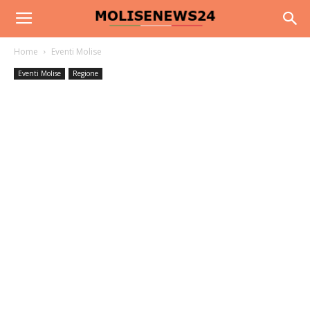
Home
Eventi Molise
Eventi Molise
Regione