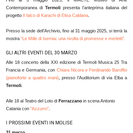
Contemporanea di
Termoli
presenta l’anteprima italiana del
progetto
Il falco di Karachi di Elisa Caldana
.
Presso la sede dell’Archivio, fino al 31 maggio 2025, si terrà la
mostra
“Le Mille di Isernia
:
una rivolta di promesse e merletti”.
GLI ALTRI EVENTI DEL 30 MARZO
Alle 18 concerto della XXI edizione di Termoli Musica 25 Tra
Francia e Germania, con
Chiara Nicora e Ferdinando Baroffio
(pianoforte a quattro mani)
, presso l’Auditorium di via Elba a
Termoli
.
Alle 18 al Teatro del Loto di
Ferrazzano
in scena Antonio
Catania con
“Azzurro”
.
I PROSSIMI EVENTI IN MOLISE
31 marzo