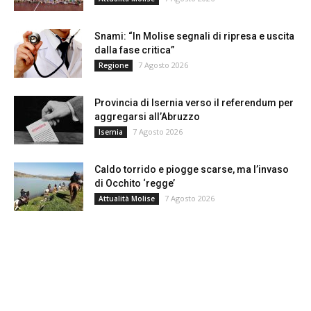
Snami: “In Molise segnali di ripresa e uscita
dalla fase critica”
7 Agosto 2026
Regione
Provincia di Isernia verso il referendum per
aggregarsi all’Abruzzo
7 Agosto 2026
Isernia
Caldo torrido e piogge scarse, ma l’invaso
di Occhito ‘regge’
7 Agosto 2026
Attualità Molise