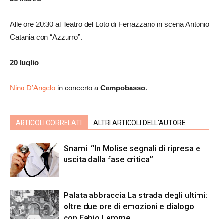
Alle ore 20:30 al Teatro del Loto di Ferrazzano in scena Antonio
Catania con “Azzurro”.
20 luglio
Nino D’Angelo
in concerto a
Campobasso
.
ARTICOLI CORRELATI
ALTRI ARTICOLI DELL'AUTORE
Snami: “In Molise segnali di ripresa e
uscita dalla fase critica”
Palata abbraccia La strada degli ultimi:
oltre due ore di emozioni e dialogo
con Fabio Lemme