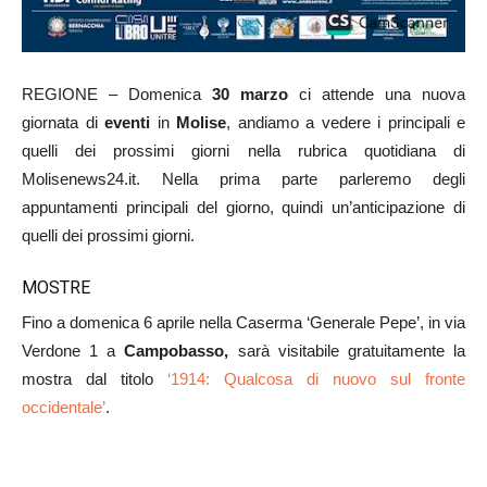
REGIONE – Domenica
30 marzo
ci attende una nuova
giornata di
eventi
in
Molise
, andiamo a vedere i principali e
quelli dei prossimi giorni nella rubrica quotidiana di
Molisenews24.it. Nella prima parte parleremo degli
appuntamenti principali del giorno, quindi un’anticipazione di
quelli dei prossimi giorni.
MOSTRE
Fino a domenica 6 aprile nella Caserma ‘Generale Pepe’, in via
Verdone 1 a
Campobasso,
sarà visitabile gratuitamente la
mostra dal titolo
‘1914: Qualcosa di nuovo sul fronte
occidentale’
.