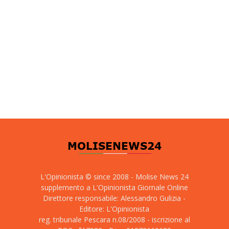
L'Opinionista © since 2008 - Molise News 24
supplemento a L'Opinionista Giornale Online
Direttore responsabile: Alessandro Gulizia -
Editore: L'Opinionista
reg. tribunale Pescara n.08/2008 - iscrizione al