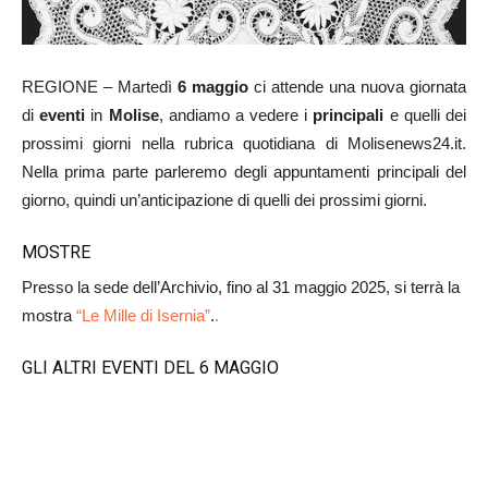
REGIONE – Martedì
6 maggio
ci attende una nuova giornata
di
eventi
in
Molise
, andiamo a vedere i
principali
e quelli dei
prossimi giorni nella rubrica quotidiana di Molisenews24.it.
Nella prima parte parleremo degli appuntamenti principali del
giorno, quindi un’anticipazione di quelli dei prossimi giorni.
MOSTRE
Presso la sede dell’Archivio, fino al 31 maggio 2025, si terrà la
mostra
“Le Mille di Isernia”
.
.
GLI ALTRI EVENTI DEL 6 MAGGIO