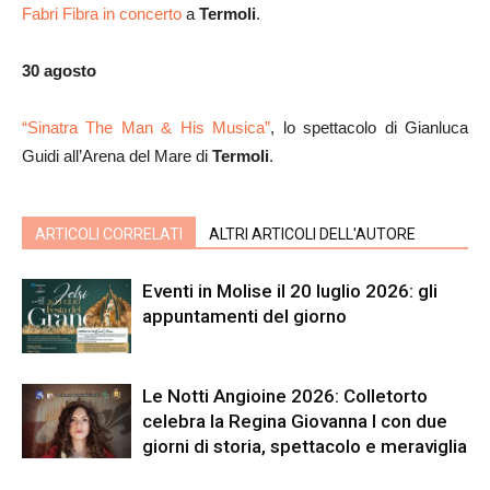
Fabri Fibra in concerto
a
Termoli
.
30 agosto
“Sinatra The Man & His Musica”
, lo spettacolo di Gianluca
Guidi all’Arena del Mare di
Termoli
.
ARTICOLI CORRELATI
ALTRI ARTICOLI DELL'AUTORE
Eventi in Molise il 20 luglio 2026: gli
appuntamenti del giorno
Le Notti Angioine 2026: Colletorto
celebra la Regina Giovanna I con due
giorni di storia, spettacolo e meraviglia