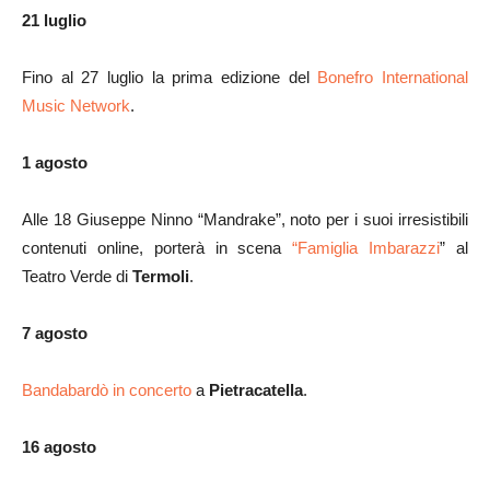
21 luglio
Fino al 27 luglio la prima edizione del
Bonefro International
Music Network
.
1 agosto
Alle 18 Giuseppe Ninno “Mandrake”, noto per i suoi irresistibili
contenuti online, porterà in scena
“Famiglia Imbarazzi
” al
Teatro Verde di
Termoli
.
7 agosto
Bandabardò in concerto
a
Pietracatella
.
16 agosto