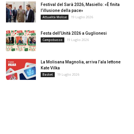
Festival del Sarà 2026, Masiello: «È finita
l’illusione della pace»
19 Luglio 2026
Attualità Molise
Festa dell’Unità 2026 a Guglionesi
19 Luglio 2026
Campobasso
La Molisana Magnolia, arriva l’ala lettone
Kate Vilka
19 Luglio 2026
Basket