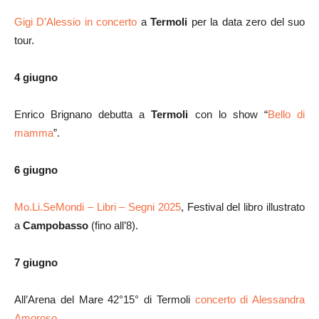
Gigi D’Alessio in concerto
a
Termoli
per la data zero del suo
tour.
4 giugno
Enrico Brignano debutta a
Termoli
con lo show “
Bello di
mamma
”.
6 giugno
Mo.Li.SeMondi – Libri – Segni 2025
, Festival del libro illustrato
a
Campobasso
(fino all’8).
7 giugno
All’Arena del Mare 42°15° di Termoli
concerto di Alessandra
Amoroso
.