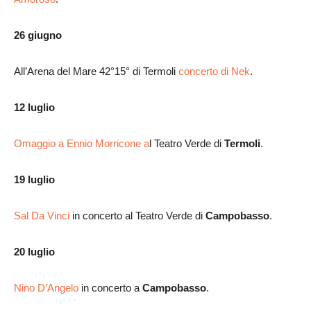
26 giugno
All’Arena del Mare 42°15° di Termoli
concerto di Nek
.
12 luglio
Omaggio a Ennio Morricone a
l Teatro Verde di
Termoli
.
19 luglio
Sal Da Vinci
in concerto al Teatro Verde di
Campobasso
.
20 luglio
Nino D’Angelo
in concerto a
Campobasso
.