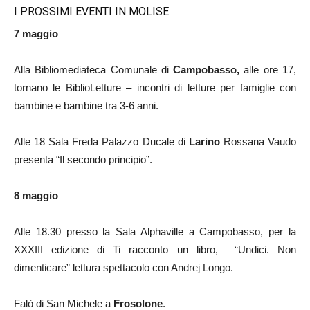
I PROSSIMI EVENTI IN MOLISE
7 maggio
Alla Bibliomediateca Comunale di
Campobasso,
alle ore 17,
tornano le BiblioLetture – incontri di letture per famiglie con
bambine e bambine tra 3-6 anni.
Alle 18 Sala Freda Palazzo Ducale di
Larino
Rossana Vaudo
presenta “Il secondo principio”.
8 maggio
Alle 18.30 presso la Sala Alphaville a Campobasso, per la
XXXIII edizione di Ti racconto un libro, “Undici. Non
dimenticare” lettura spettacolo con Andrej Longo.
Falò di San Michele a
Frosolone
.