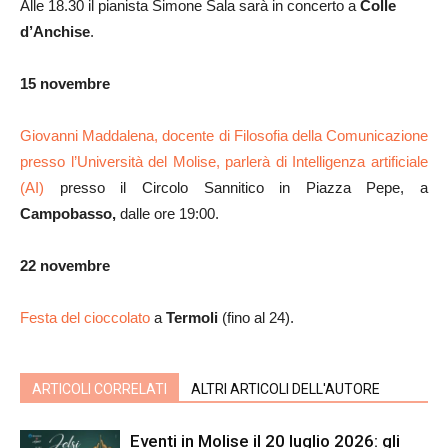
Alle 18.30 il pianista Simone Sala sarà in concerto a
Colle
d’Anchise
.
15 novembre
Giovanni Maddalena, docente di Filosofia della Comunicazione
presso l’Università del Molise, parlerà di Intelligenza artificiale
(AI)
presso il Circolo Sannitico in Piazza Pepe, a
Campobasso,
dalle ore 19:00.
22 novembre
Festa del cioccolato
a
Termoli
(fino al 24).
ARTICOLI CORRELATI
ALTRI ARTICOLI DELL'AUTORE
Eventi in Molise il 20 luglio 2026: gli