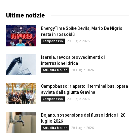
Ultime notizie
EnergyTime Spike Devils, Mario De Nigris
resta in rossoblù
20 Luglio 2026
Campobasso
Isernia, revoca provvedimenti di
interruzione idrica
20 Luglio 2026
Attualità Molise
Campobasso: riaperto il terminal bus, opera
avviata dalla giunta Gravina
20 Luglio 2026
Campobasso
Bojano, sospensione del flusso idrico il 20
luglio 2026
20 Luglio 2026
Attualità Molise