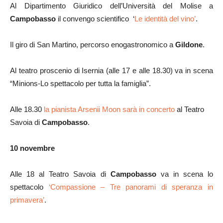
Al Dipartimento Giuridico dell’Università del Molise a
Campobasso
il convengo scientifico ‘
Le identità del vino’
.
Il giro di San Martino, percorso enogastronomico a
Gildone
.
Al teatro proscenio di Isernia (alle 17 e alle 18.30) va in scena
“Minions-Lo spettacolo per tutta la famiglia”.
Alle 18.30
la pianista Arsenii Moon sarà in concerto
al Teatro
Savoia di
Campobasso
.
10 novembre
Alle 18 al Teatro Savoia di
Campobasso
va in scena lo
spettacolo
‘Compassione – Tre panorami di speranza in
primavera’
.