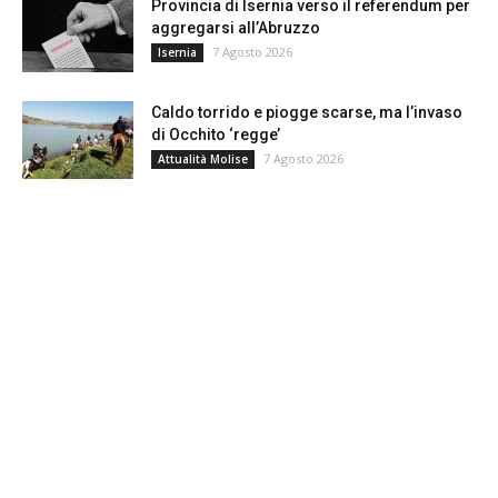
Provincia di Isernia verso il referendum per
aggregarsi all’Abruzzo
7 Agosto 2026
Isernia
Caldo torrido e piogge scarse, ma l’invaso
di Occhito ‘regge’
7 Agosto 2026
Attualità Molise