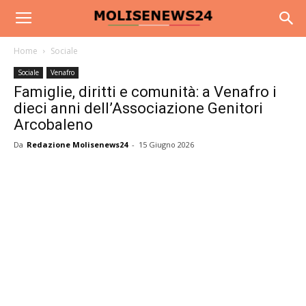
Home
Sociale
Sociale
Venafro
Famiglie, diritti e comunità: a Venafro i
dieci anni dell’Associazione Genitori
Arcobaleno
Da
Redazione Molisenews24
-
15 Giugno 2026