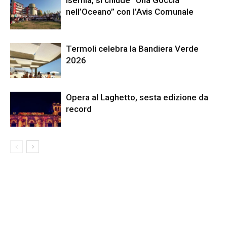
Isernia, si chiude “Una Goccia
nell’Oceano” con l’Avis Comunale
Termoli celebra la Bandiera Verde
2026
Opera al Laghetto, sesta edizione da
record