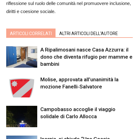
riflessione sul ruolo delle comunità nel promuovere inclusione,
diritti e coesione sociale.
ARTICOLI CORRELATI
ALTRI ARTICOLI DELL'AUTORE
A Ripalimosani nasce Casa Azzurra: il
dono che diventa rifugio per mamme e
bambini
Molise, approvata all’unanimità la
mozione Fanelli‑Salvatore
Campobasso accoglie il viaggio
solidale di Carlo Allocca