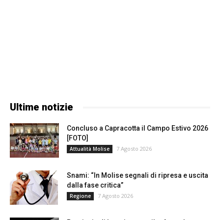
Ultime notizie
Concluso a Capracotta il Campo Estivo 2026
[FOTO]
7 Agosto 2026
Attualità Molise
Snami: “In Molise segnali di ripresa e uscita
dalla fase critica”
7 Agosto 2026
Regione